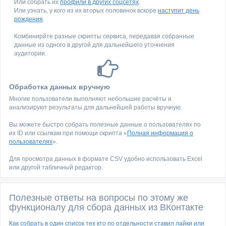
Или собрать их
профили в других соцсетях
.
Или узнать, у кого из их вторых половинок вскоре
наступит день
рождения
.
Комбинирйте разные скрипты сервиса, передавая собранные
данные из одного в другой для дальнейшего уточнения
аудитории.
Обработка данных вручную
Многие пользователи выполняют небольшие расчёты и
анализируют результаты для дальнейшей работы вручную.
Вы можете быстро собрать полезные данные о пользователях по
их ID или ссылкам при помощи скрипта «
Полная информация о
пользователях
».
Для просмотра данных в формате CSV удобно использовать Excel
или другой табличный редактор.
Полезные ответы на вопросы по этому же
функционалу для сбора данных из ВКонтакте
Как собрать в один список тех кто по отдельности ставил лайки или