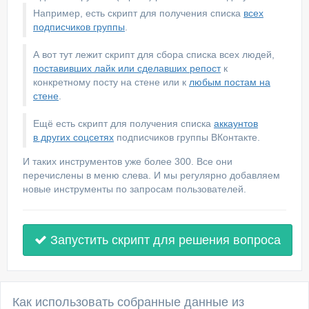
Например, есть скрипт для получения списка
всех
подписчиков группы
.
А вот тут лежит скрипт для сбора списка всех людей,
поставивших лайк или сделавших репост
к
конкретному посту на стене или к
любым постам на
стене
.
Ещё есть скрипт для получения списка
аккаунтов
в других соцсетях
подписчиков группы ВКонтакте.
И таких инструментов уже более 300. Все они
перечислены в меню слева. И мы регулярно добавляем
новые инструменты по запросам пользователей.
Запустить скрипт для решения вопроса
Как использовать собранные данные из