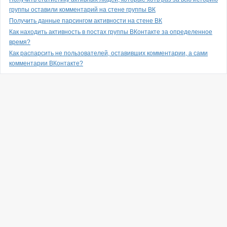
группы оставили комментарий на стене группы ВК
Получить данные парсингом активности на стене ВК
Как находить активность в постах группы ВКонтакте за определенное
время?
Как распарсить не пользователей, оставивших комментарии, а сами
комментарии ВКонтакте?