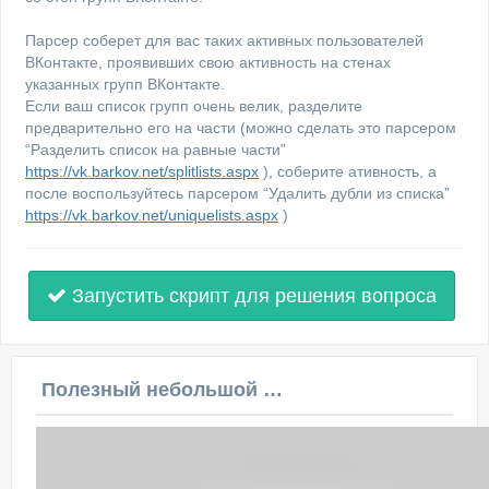
Парсер соберет для вас таких активных пользователей
ВКонтакте, проявивших свою активность на стенах
указанных групп ВКонтакте.
Если ваш список групп очень велик, разделите
предварительно его на части (можно сделать это парсером
“Разделить список на равные части”
https://vk.barkov.net/splitlists.aspx
), соберите ативность, а
после воспользуйтесь парсером “Удалить дубли из списка”
https://vk.barkov.net/uniquelists.aspx
)
Запустить скрипт для решения вопроса
Полезный небольшой видеоурок по этой теме