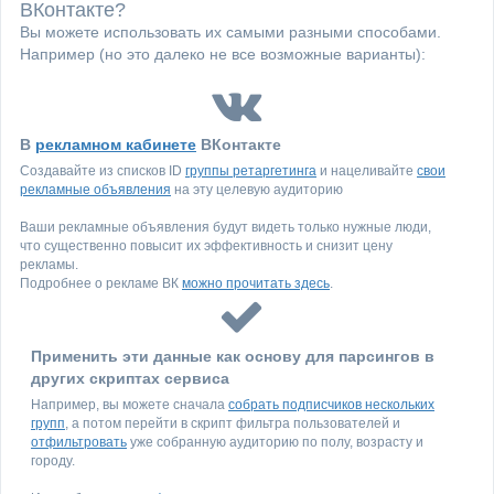
ВКонтакте?
Вы можете использовать их самыми разными способами.
Например (но это далеко не все возможные варианты):
В
рекламном кабинете
ВКонтакте
Создавайте из списков ID
группы ретаргетинга
и нацеливайте
свои
рекламные объявления
на эту целевую аудиторию
Ваши рекламные объявления будут видеть только нужные люди,
что существенно повысит их эффективность и снизит цену
рекламы.
Подробнее о рекламе ВК
можно прочитать здесь
.
Применить эти данные как основу для парсингов в
других скриптах сервиса
Например, вы можете сначала
собрать подписчиков нескольких
групп
, а потом перейти в скрипт фильтра пользователей и
отфильтровать
уже собранную аудиторию по полу, возрасту и
городу.