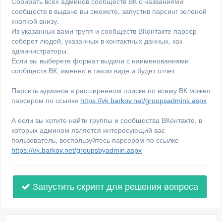
Собирать всех админов сообществ ВК с названиями
сообществ в выдаче вы сможете, запустив парсинг зеленой
кнопкой внизу.
Из указанных вами групп и сообществ ВКонтакте парсер
соберет людей, указанных в контактных данных, как
администраторы.
Если вы выберете формат выдачи с наименованиями
сообществ ВК, именно в таком виде и будет отчет.
Парсить админов в расширенном поиске по всему ВК можно
парсером по ссылке
https://vk.barkov.net/groupsadmins.aspx
А если вы хотите найти группы и сообщества ВКонтакте, в
которых админом является интересующий вас
пользователь, воспользуйтесь парсером по ссылке
https://vk.barkov.net/groupsbyadmin.aspx
Запустить скрипт для решения вопроса