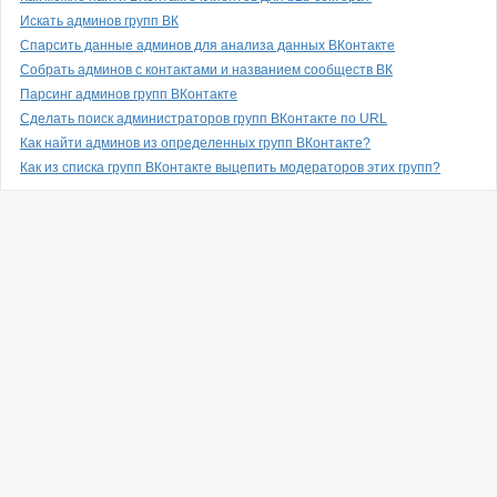
Искать админов групп ВК
Спарсить данные админов для анализа данных ВКонтакте
Собрать админов с контактами и названием сообществ ВК
Парсинг админов групп ВКонтакте
Сделать поиск администраторов групп ВКонтакте по URL
Как найти админов из определенных групп ВКонтакте?
Как из списка групп ВКонтакте выцепить модераторов этих групп?