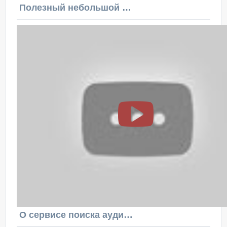
Полезный небольшой видеоурок по этой теме
О сервисе поиска аудитории ВКонтакте