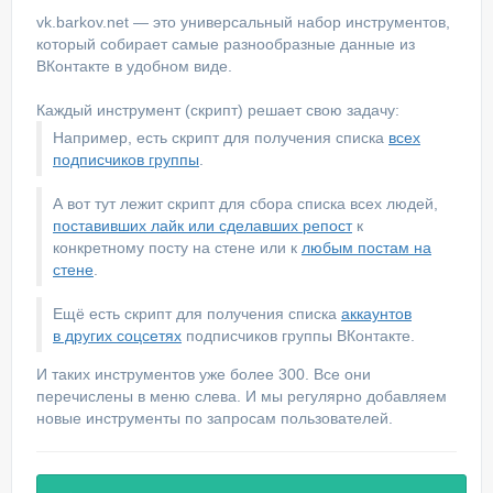
vk.barkov.net — это универсальный набор инструментов,
который собирает самые разнообразные данные из
ВКонтакте в удобном виде.
Каждый инструмент (скрипт) решает свою задачу:
Например, есть скрипт для получения списка
всех
подписчиков группы
.
А вот тут лежит скрипт для сбора списка всех людей,
поставивших лайк или сделавших репост
к
конкретному посту на стене или к
любым постам на
стене
.
Ещё есть скрипт для получения списка
аккаунтов
в других соцсетях
подписчиков группы ВКонтакте.
И таких инструментов уже более 300. Все они
перечислены в меню слева. И мы регулярно добавляем
новые инструменты по запросам пользователей.