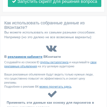
Запустить скрипт для решения вопроса
Как использовать собранные данные из
ВКонтакте?
Вы можете использовать их самыми разными способами.
Например (но это далеко не все возможные варианты):
В
рекламном кабинете
ВКонтакте
Создавайте из списков ID
группы ретаргетинга
и нацеливайте
свои
рекламные объявления
на эту целевую аудиторию
Ваши рекламные объявления будут видеть только нужные люди,
что существенно повысит их эффективность и снизит цену
рекламы.
Подробнее о рекламе ВК
можно прочитать здесь
.
Применить эти данные как основу для парсингов в