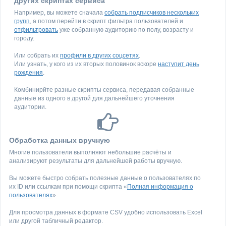
других скриптах сервиса
Например, вы можете сначала
собрать подписчиков нескольких
групп
, а потом перейти в скрипт фильтра пользователей и
отфильтровать
уже собранную аудиторию по полу, возрасту и
городу.
Или собрать их
профили в других соцсетях
.
Или узнать, у кого из их вторых половинок вскоре
наступит день
рождения
.
Комбинирйте разные скрипты сервиса, передавая собранные
данные из одного в другой для дальнейшего уточнения
аудитории.
Обработка данных вручную
Многие пользователи выполняют небольшие расчёты и
анализируют результаты для дальнейшей работы вручную.
Вы можете быстро собрать полезные данные о пользователях по
их ID или ссылкам при помощи скрипта «
Полная информация о
пользователях
».
Для просмотра данных в формате CSV удобно использовать Excel
или другой табличный редактор.