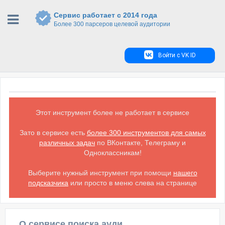
Сервис работает с 2014 года
Более 300 парсеров целевой аудитории
Войти с VK ID
Этот инструмент более не работает в сервисе
Зато в сервисе есть
более 300 инструментов для самых
различных задач
по ВКонтакте, Телеграму и
Одноклассникам!
Выберите нужный инструмент при помощи
нашего
подсказчика
или просто в меню слева на странице
О сервисе поиска аудитории ВКонтакте