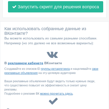
Запустить скрипт для решения вопроса
Как использовать собранные данные из
ВКонтакте?
Вы можете использовать их самыми разными способами.
Например (но это далеко не все возможные варианты):
В
рекламном кабинете
ВКонтакте
Создавайте из списков ID
группы ретаргетинга
и нацеливайте
свои
рекламные объявления
на эту целевую аудиторию
Ваши рекламные объявления будут видеть только нужные люди,
что существенно повысит их эффективность и снизит цену
рекламы.
Подробнее о рекламе ВК
можно прочитать здесь
.