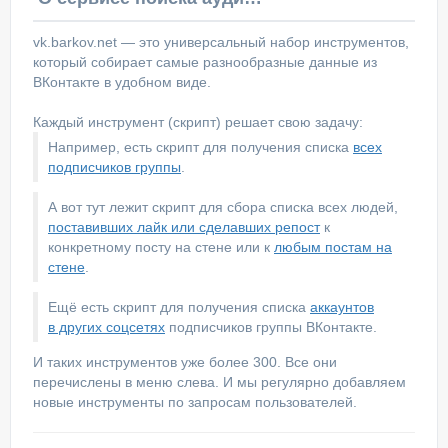
vk.barkov.net — это универсальный набор инструментов,
который собирает самые разнообразные данные из
ВКонтакте в удобном виде.
Каждый инструмент (скрипт) решает свою задачу:
Например, есть скрипт для получения списка
всех
подписчиков группы
.
А вот тут лежит скрипт для сбора списка всех людей,
поставивших лайк или сделавших репост
к
конкретному посту на стене или к
любым постам на
стене
.
Ещё есть скрипт для получения списка
аккаунтов
в других соцсетях
подписчиков группы ВКонтакте.
И таких инструментов уже более 300. Все они
перечислены в меню слева. И мы регулярно добавляем
новые инструменты по запросам пользователей.