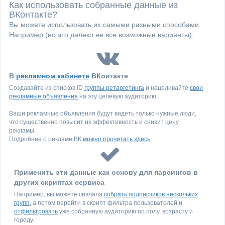
Как использовать собранные данные из
ВКонтакте?
Вы можете использовать их самыми разными способами.
Например (но это далеко не все возможные варианты):
В
рекламном кабинете
ВКонтакте
Создавайте из списков ID
группы ретаргетинга
и нацеливайте
свои
рекламные объявления
на эту целевую аудиторию
Ваши рекламные объявления будут видеть только нужные люди,
что существенно повысит их эффективность и снизит цену
рекламы.
Подробнее о рекламе ВК
можно прочитать здесь
.
Применить эти данные как основу для парсингов в
других скриптах сервиса
Например, вы можете сначала
собрать подписчиков нескольких
групп
, а потом перейти в скрипт фильтра пользователей и
отфильтровать
уже собранную аудиторию по полу, возрасту и
городу.