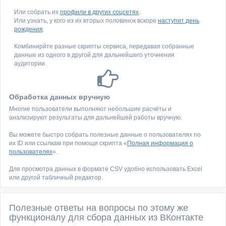
Или собрать их
профили в других соцсетях
.
Или узнать, у кого из их вторых половинок вскоре
наступит день
рождения
.
Комбинирйте разные скрипты сервиса, передавая собранные
данные из одного в другой для дальнейшего уточнения
аудитории.
Обработка данных вручную
Многие пользователи выполняют небольшие расчёты и
анализируют результаты для дальнейшей работы вручную.
Вы можете быстро собрать полезные данные о пользователях по
их ID или ссылкам при помощи скрипта «
Полная информация о
пользователях
».
Для просмотра данных в формате CSV удобно использовать Excel
или другой табличный редактор.
Полезные ответы на вопросы по этому же
функционалу для сбора данных из ВКонтакте