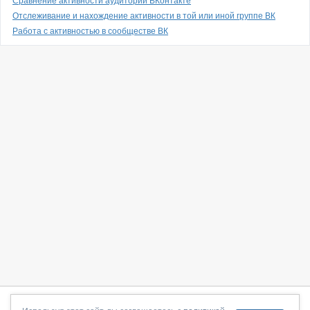
Сравнение активности аудитории ВКонтакте
Отслеживание и нахождение активности в той или иной группе ВК
Работа с активностью в сообществе ВК