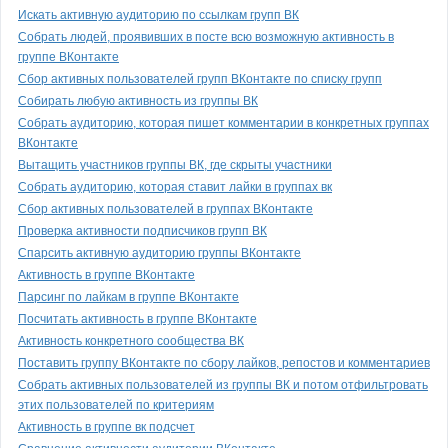
Искать активную аудиторию по ссылкам групп ВК
Cобрать людей, проявивших в посте всю возможную активность в
группе ВКонтакте
Сбор активных пользователей групп ВКонтакте по списку групп
Собирать любую активность из группы ВК
Собрать аудиторию, которая пишет комментарии в конкретных группах
ВКонтакте
Вытащить участников группы ВК, где скрыты участники
Собрать аудиторию, которая ставит лайки в группах вк
Сбор активных пользователей в группах ВКонтакте
Проверка активности подписчиков групп ВК
Спарсить активную аудиторию группы ВКонтакте
Активность в группе ВКонтакте
Парсинг по лайкам в группе ВКонтакте
Посчитать активность в группе ВКонтакте
Активность конкретного сообщества ВК
Поставить группу ВКонтакте по сбору лайков, репостов и комментариев
Cобрать активных пользователей из группы ВК и потом отфильтровать
этих пользователей по критериям
Активность в группе вк подсчет