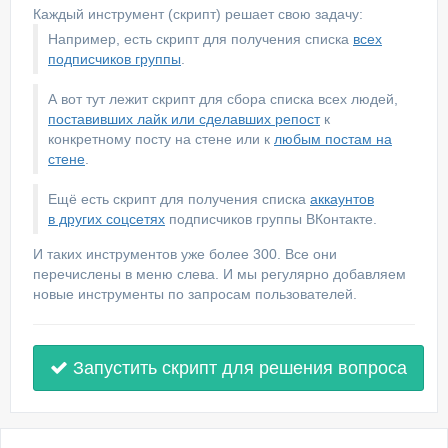
Каждый инструмент (скрипт) решает свою задачу:
Например, есть скрипт для получения списка
всех
подписчиков группы
.
А вот тут лежит скрипт для сбора списка всех людей,
поставивших лайк или сделавших репост
к
конкретному посту на стене или к
любым постам на
стене
.
Ещё есть скрипт для получения списка
аккаунтов
в других соцсетях
подписчиков группы ВКонтакте.
И таких инструментов уже более 300. Все они
перечислены в меню слева. И мы регулярно добавляем
новые инструменты по запросам пользователей.
Запустить скрипт для решения вопроса