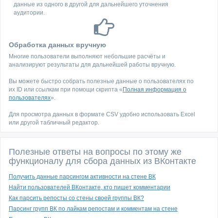
данные из одного в другой для дальнейшего уточнения
аудитории.
Обработка данных вручную
Многие пользователи выполняют небольшие расчёты и
анализируют результаты для дальнейшей работы вручную.
Вы можете быстро собрать полезные данные о пользователях по
их ID или ссылкам при помощи скрипта «
Полная информация о
пользователях
».
Для просмотра данных в формате CSV удобно использовать Excel
или другой табличный редактор.
Полезные ответы на вопросы по этому же
функционалу для сбора данных из ВКонтакте
Получить данные парсингом активности на стене ВК
Найти пользователей ВКонтакте, кто пишет комментарии
Как парсить репосты со стены своей группы ВК?
Парсинг групп ВК по лайкам репостам и комментам на стене