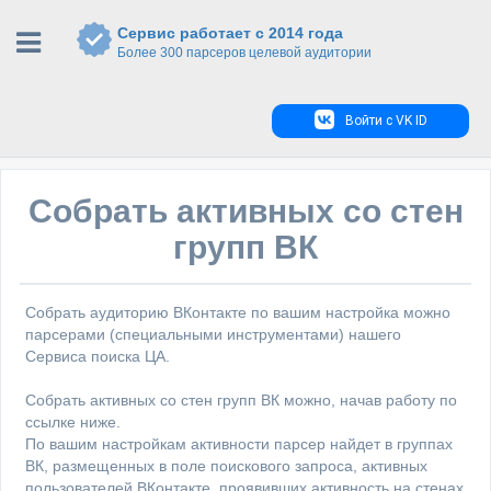
Сервис работает с 2014 года
Более 300 парсеров целевой аудитории
Войти с VK ID
Собрать активных со стен
групп ВК
Собрать аудиторию ВКонтакте по вашим настройка можно
парсерами (специальными инструментами) нашего
Сервиса поиска ЦА.
Собрать активных со стен групп ВК можно, начав работу по
ссылке ниже.
По вашим настройкам активности парсер найдет в группах
ВК, размещенных в поле поискового запроса, активных
пользователей ВКонтакте, проявивших активность на стенах