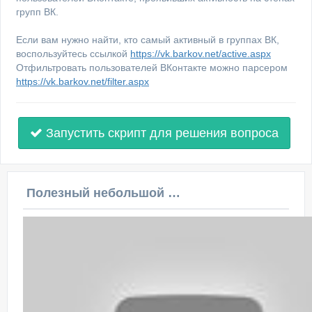
групп ВК.
Если вам нужно найти, кто самый активный в группах ВК,
воспользуйтесь ссылкой
https://vk.barkov.net/active.aspx
Отфильтровать пользователей ВКонтакте можно парсером
https://vk.barkov.net/filter.aspx
Запустить скрипт для решения вопроса
Полезный небольшой видеоурок по этой теме