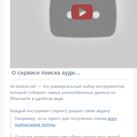
О сервисе поиска аудитории ВКонтакте
vk.barkov.net — это универсальный набор инструментов,
который собирает самые разнообразные данные из
ВКонтакте в удобном виде.
Каждый инструмент (скрипт) решает свою задачу:
Например, есть скрипт для получения списка
всех
подписчиков группы
.
А вот тут лежит скрипт для сбора списка всех людей,