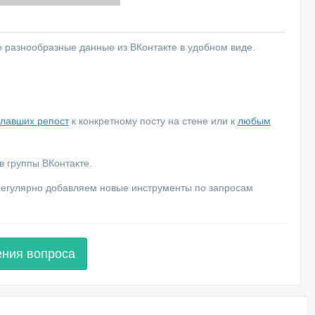
е разнообразные данные из ВКонтакте в удобном виде.
елавших репост
к конкретному посту на стене или к
любым
 группы ВКонтакте.
 регулярно добавляем новые инструменты по запросам
ения вопроса