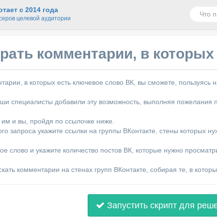
тает с 2014 года
серов целевой аудитории
рать комментарии, в которых
тарии, в которых есть ключевое слово ВК, вы сможете, пользуяс
аши специалисты добавили эту возможность, выполняя пожелания 
 им и вы, пройдя по ссылочке ниже.
ого запроса укажите ссылки на группы ВКонтакте, стены которых ну
ое слово и укажите количество постов ВК, которые нужно просматр
кать комментарии на стенах групп ВКонтакте, собирая те, в которы
Запустить скрипт для реш