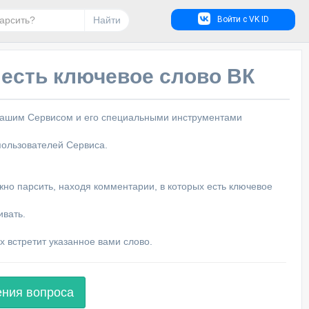
Найти
Войти с VK ID
 есть ключевое слово ВК
ь нашим Сервисом и его специальными инструментами
пользователей Сервиса.
жно парсить, находя комментарии, в которых есть ключевое
ивать.
х встретит указанное вами слово.
ения вопроса