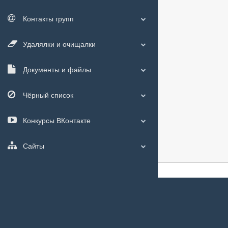
Контакты групп
Удалялки и очищалки
Документы и файлы
Чёрный список
Конкурсы ВКонтакте
Сайты
О сайте
|
С чего
Мы используем
c