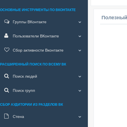
ОСНОВНЫЕ ИНСТРУМЕНТЫ ПО ВКОНТАКТЕ
Полезный
Группы ВКонтакте
Пользователи ВКонтакте
Сбор активности Вконтакте
РАСШИРЕННЫЙ ПОИСК ПО ВСЕМУ ВК
Поиск людей
Поиск групп
СБОР АУДИТОРИИ ИЗ РАЗДЕЛОВ ВК
Стена