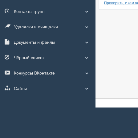
Проверить, с кем 
Контакты групп
Удалялки и очищалки
Документы и файлы
Чёрный список
Конкурсы ВКонтакте
Сайты
О сайте
|
С чего
Мы используем
c