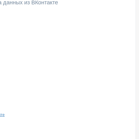
а данных из ВКонтакте
кте