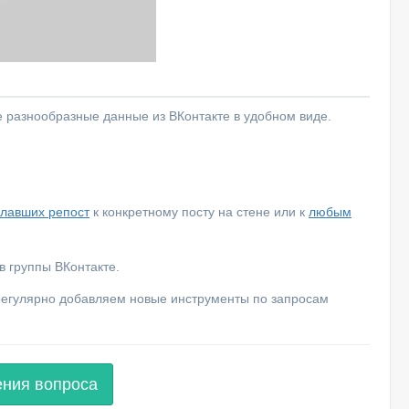
е разнообразные данные из ВКонтакте в удобном виде.
елавших репост
к конкретному посту на стене или к
любым
 группы ВКонтакте.
 регулярно добавляем новые инструменты по запросам
ения вопроса