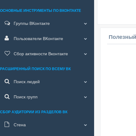
ОСНОВНЫЕ ИНСТРУМЕНТЫ ПО ВКОНТАКТЕ
Группы ВКонтакте
Полезный
Пользователи ВКонтакте
Сбор активности Вконтакте
РАСШИРЕННЫЙ ПОИСК ПО ВСЕМУ ВК
Поиск людей
Поиск групп
СБОР АУДИТОРИИ ИЗ РАЗДЕЛОВ ВК
Стена