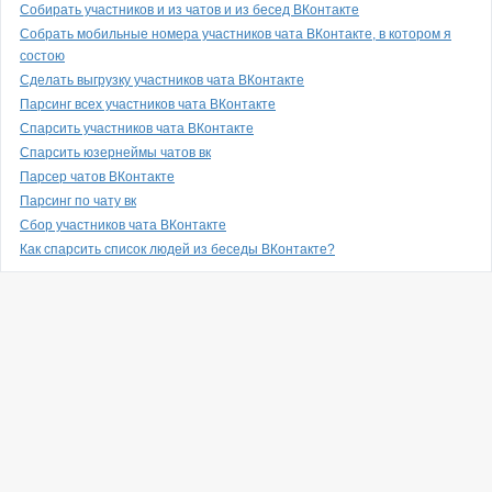
Собирать участников и из чатов и из бесед ВКонтакте
Собрать мобильные номера участников чата ВКонтакте, в котором я
состою
Сделать выгрузку участников чата ВКонтакте
Парсинг всех участников чата ВКонтакте
Спарсить участников чата ВКонтакте
Спарсить юзернеймы чатов вк
Парсер чатов ВКонтакте
Парсинг по чату вк
Сбор участников чата ВКонтакте
Как спарсить список людей из беседы ВКонтакте?