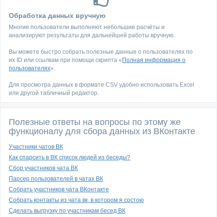
Обработка данных вручную
Многие пользователи выполняют небольшие расчёты и
анализируют результаты для дальнейшей работы вручную.
Вы можете быстро собрать полезные данные о пользователях по
их ID или ссылкам при помощи скрипта «
Полная информация о
пользователях
».
Для просмотра данных в формате CSV удобно использовать Excel
или другой табличный редактор.
Полезные ответы на вопросы по этому же
функционалу для сбора данных из ВКонтакте
Участники чатов ВК
Как спарсить в ВК список людей из беседы?
Сбор участников чата ВК
Парсер пользователей в чатах ВК
Собрать участников чата ВКонтакте
Собрать контакты из чата вк, в котором я состою
Сделать выгрузку по участникам бесед ВК