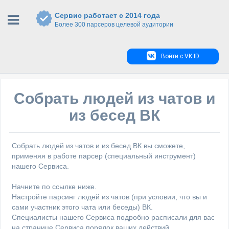
Сервис работает с 2014 года
Более 300 парсеров целевой аудитории
Войти с VK ID
Собрать людей из чатов и
из бесед ВК
Собрать людей из чатов и из бесед ВК вы сможете,
применяя в работе парсер (специальный инструмент)
нашего Сервиса.
Начните по ссылке ниже.
Настройте парсинг людей из чатов (при условии, что вы и
сами участник этого чата или беседы) ВК.
Специалисты нашего Сервиса подробно расписали для вас
на странице Сервиса порядок ваших действий.