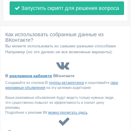
Запустить скрипт для решения вопроса
Как использовать собранные данные из
ВКонтакте?
Вы можете использовать их самыми разными способами.
Например (но это далеко не все возможные варианты):
В
рекламном кабинете
ВКонтакте
Создавайте из списков ID
группы ретаргетинга
и нацеливайте
свои
рекламные объявления
на эту целевую аудиторию
Ваши рекламные объявления будут видеть только нужные люди,
что существенно повысит их эффективность и снизит цену
рекламы.
Подробнее о рекламе ВК
можно прочитать здесь
.