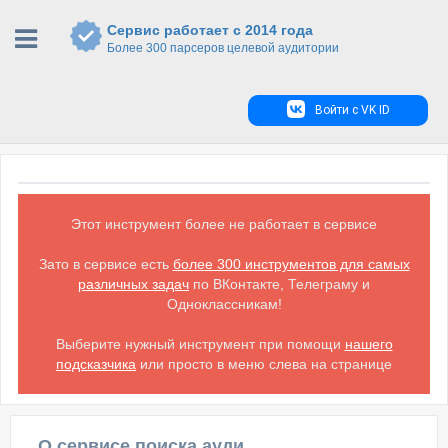
Сервис работает с 2014 года
Более 300 парсеров целевой аудитории
Войти с VK ID
Этот инструмент более не работает в сервисе
Зато в сервисе есть
более 300 инструментов для самых
различных задач
по ВКонтакте, Телеграму и
Одноклассникам!
Выберите нужный инструмент при помощи
нашего
подсказчика
или просто в меню слева на странице
О сервисе поиска аудитории ВКонтакте