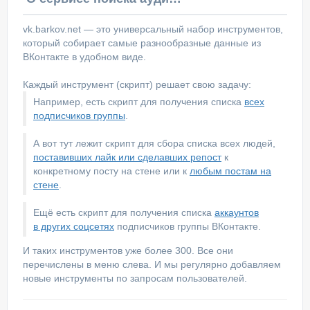
vk.barkov.net — это универсальный набор инструментов,
который собирает самые разнообразные данные из
ВКонтакте в удобном виде.
Каждый инструмент (скрипт) решает свою задачу:
Например, есть скрипт для получения списка
всех
подписчиков группы
.
А вот тут лежит скрипт для сбора списка всех людей,
поставивших лайк или сделавших репост
к
конкретному посту на стене или к
любым постам на
стене
.
Ещё есть скрипт для получения списка
аккаунтов
в других соцсетях
подписчиков группы ВКонтакте.
И таких инструментов уже более 300. Все они
перечислены в меню слева. И мы регулярно добавляем
новые инструменты по запросам пользователей.