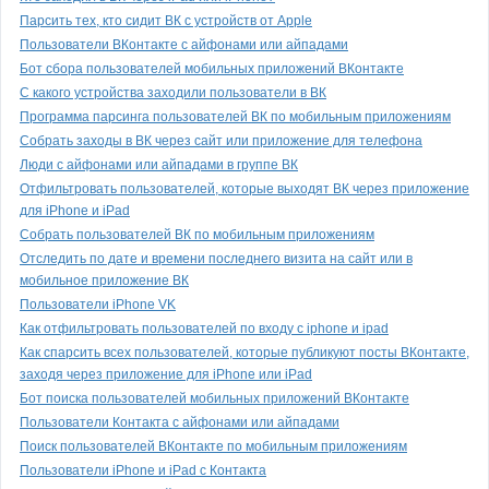
Парсить тех, кто сидит ВК с устройств от Apple
Пользователи ВКонтакте с айфонами или айпадами
Бот сбора пользователей мобильных приложений ВКонтакте
С какого устройства заходили пользователи в ВК
Программа парсинга пользователей ВК по мобильным приложениям
Собрать заходы в ВК через сайт или приложение для телефона
Люди с айфонами или айпадами в группе ВК
Отфильтровать пользователей, которые выходят ВК через приложение
для iPhone и iPad
Собрать пользователей ВК по мобильным приложениям
Отследить по дате и времени последнего визита на сайт или в
мобильное приложение ВК
Пользователи iPhone VK
Как отфильтровать пользователей по входу с iphone и ipad
Как спарсить всех пользователей, которые публикуют посты ВКонтакте,
заходя через приложение для iPhone или iPad
Бот поиска пользователей мобильных приложений ВКонтакте
Пользователи Контакта с айфонами или айпадами
Поиск пользователей ВКонтакте по мобильным приложениям
Пользователи iPhone и iPad с Контакта