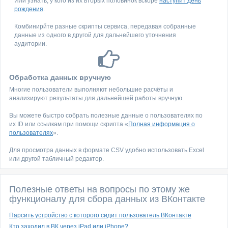
Или узнать, у кого из их вторых половинок вскоре
наступит день
рождения
.
Комбинирйте разные скрипты сервиса, передавая собранные
данные из одного в другой для дальнейшего уточнения
аудитории.
Обработка данных вручную
Многие пользователи выполняют небольшие расчёты и
анализируют результаты для дальнейшей работы вручную.
Вы можете быстро собрать полезные данные о пользователях по
их ID или ссылкам при помощи скрипта «
Полная информация о
пользователях
».
Для просмотра данных в формате CSV удобно использовать Excel
или другой табличный редактор.
Полезные ответы на вопросы по этому же
функционалу для сбора данных из ВКонтакте
Парсить устройство с которого сидит пользователь ВКонтакте
Кто заходил в ВК через iPad или iPhone?