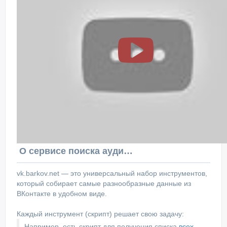
О сервисе поиска аудитории ВКонтакте
vk.barkov.net — это универсальный набор инструментов,
который собирает самые разнообразные данные из
ВКонтакте в удобном виде.
Каждый инструмент (скрипт) решает свою задачу:
Например, есть скрипт для получения списка
всех