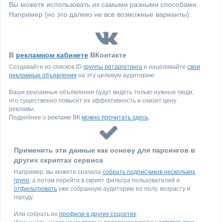
Вы можете использовать их самыми разными способами.
Например (но это далеко не все возможные варианты):
В
рекламном кабинете
ВКонтакте
Создавайте из списков ID
группы ретаргетинга
и нацеливайте
свои
рекламные объявления
на эту целевую аудиторию
Ваши рекламные объявления будут видеть только нужные люди,
что существенно повысит их эффективность и снизит цену
рекламы.
Подробнее о рекламе ВК
можно прочитать здесь
.
Применить эти данные как основу для парсингов в
других скриптах сервиса
Например, вы можете сначала
собрать подписчиков нескольких
групп
, а потом перейти в скрипт фильтра пользователей и
отфильтровать
уже собранную аудиторию по полу, возрасту и
городу.
Или собрать их
профили в других соцсетях
.