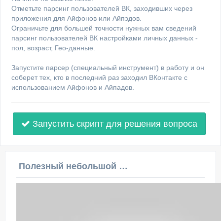
Отметьте парсинг пользователей ВК, заходивших через
приложения для Айфонов или Айпэдов.
Ограничьте для большей точности нужных вам сведений
парсинг пользователей ВК настройками личных данных -
пол, возраст, Гео-данные.
Запустите парсер (специальный инструмент) в работу и он
соберет тех, кто в последний раз заходил ВКонтакте с
использованием Айфонов и Айпадов.
Запустить скрипт для решения вопроса
Полезный небольшой видеоурок по этой теме