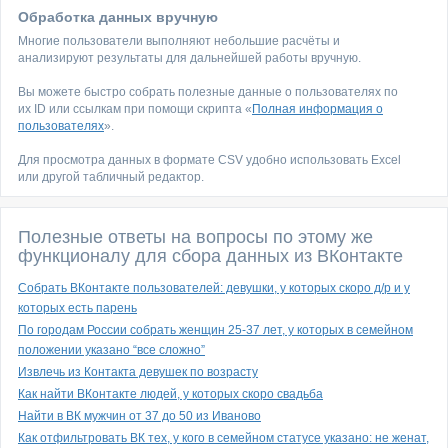
Обработка данных вручную
Многие пользователи выполняют небольшие расчёты и
анализируют результаты для дальнейшей работы вручную.
Вы можете быстро собрать полезные данные о пользователях по
их ID или ссылкам при помощи скрипта «
Полная информация о
пользователях
».
Для просмотра данных в формате CSV удобно использовать Excel
или другой табличный редактор.
Полезные ответы на вопросы по этому же
функционалу для сбора данных из ВКонтакте
Собрать ВКонтакте пользователей: девушки, у которых скоро д/р и у
которых есть парень
По городам России собрать женщин 25-37 лет, у которых в семейном
положении указано “все сложно”
Извлечь из Контакта девушек по возрасту
Как найти ВКонтакте людей, у которых скоро свадьба
Найти в ВК мужчин от 37 до 50 из Иваново
Как отфильтровать ВК тех, у кого в семейном статусе указано: не женат,