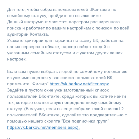
Для того, чтобы собрать пользователей ВКонтакте по
семейному статусу, пройдите по ссылке ниже.
Данный инструмент является парсером расширенного
поиска и работает по вашим настройкам с поиском по всей
аудитории Контакта.
Укажите критерии для парсинга по всему ВК, работая на
наших серверах в облаке, парсер найдет людей с
указанным семейным статусом и с учетом других ваших
настроек.
Если вам нужно выбрать людей по семейному положению
из уже имеющегося у вас списка пользователей ВК,
примените "Фильтр"
https://vk.barkov.net/filter.aspx
Задайте в пустом окне уже заготовленный список
пользователей ВКонтакте, среди которых вы хотите найти
тех, которые соответствуют определенному семейному
статусу. (В случае, если вы еще собрали такой список ID
пользователей ВКонтакте, сделайте это предварительно с
помощью нашего скрипта “Все подписчики групп”
https://vk.barkov.net/members.aspx).