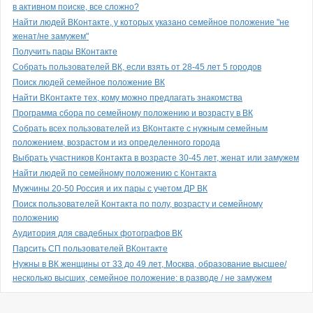
в активном поиске, все сложно?
Найти людей ВКонтакте, у которых указано семейное положение "не
женат/не замужем"
Получить пары ВКонтакте
Собрать пользователей ВК, если взять от 28-45 лет 5 городов
Поиск людей семейное положение ВК
Найти ВКонтакте тех, кому можно предлагать знакомства
Программа сбора по семейному положению и возрасту в ВК
Собрать всех пользователей из ВКонтакте с нужным семейным
положением, возрастом и из определенного города
Выбрать участников Контакта в возрасте 30-45 лет, женат или замужем
Найти людей по семейному положению с Контакта
Мужчины 20-50 Россия и их пары с учетом ДР ВК
Поиск пользователей Контакта по полу, возрасту и семейному
положению
Аудитория для свадебных фотографов ВК
Парсить СП пользователей ВКонтакте
Нужны в ВК женщины от 33 до 49 лет, Москва, образование высшее/
несколько высших, семейное положение: в разводе / не замужем