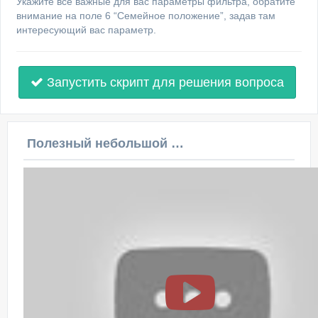
Укажите все важные для вас параметры фильтра, обратите
внимание на поле 6 “Семейное положение”, задав там
интересующий вас параметр.
Запустить скрипт для решения вопроса
Полезный небольшой видеоурок по этой теме