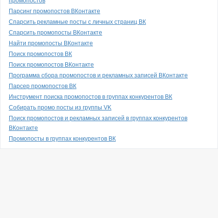
промопостов
Парсинг промопостов ВКонтакте
Спарсить рекламные посты с личных страниц ВК
Спарсить промопосты ВКонтакте
Найти промопосты ВКонтакте
Поиск промопостов ВК
Поиск промопостов ВКонтакте
Программа сбора промопостов и рекламных записей ВКонтакте
Парсер промопостов ВК
Инструмент поиска промопостов в группах конкурентов ВК
Собирать промо посты из группы VK
Поиск промопостов и рекламных записей в группах конкурентов
ВКонтакте
Промопосты в группах конкурентов ВК