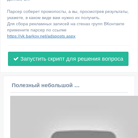
Парсер соберет промопосты, а вы, просмотрев результаты,
укажете, в каком виде вам нужно их получить.
Для сбора рекламных записей на стенах групп ВКонтакте
примените парсер по ссылке
https://vk.barkov.net/adsposts.aspx
Запустить скрипт для решения вопроса
Полезный небольшой видеоурок по этой теме