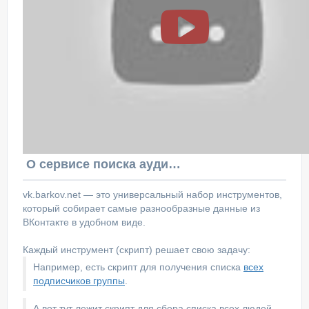
О сервисе поиска аудитории ВКонтакте
vk.barkov.net — это универсальный набор инструментов,
который собирает самые разнообразные данные из
ВКонтакте в удобном виде.
Каждый инструмент (скрипт) решает свою задачу:
Например, есть скрипт для получения списка
всех
подписчиков группы
.
А вот тут лежит скрипт для сбора списка всех людей,