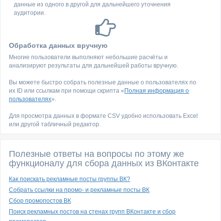
данные из одного в другой для дальнейшего уточнения
аудитории.
Обработка данных вручную
Многие пользователи выполняют небольшие расчёты и
анализируют результаты для дальнейшей работы вручную.
Вы можете быстро собрать полезные данные о пользователях по
их ID или ссылкам при помощи скрипта «
Полная информация о
пользователях
».
Для просмотра данных в формате CSV удобно использовать Excel
или другой табличный редактор.
Полезные ответы на вопросы по этому же
функционалу для сбора данных из ВКонтакте
Как поискать рекламные посты группы ВК?
Собрать ссылки на промо- и рекламные посты ВК
Сбор промопостов ВК
Поиск рекламных постов на стенах групп ВКонтакте и сбор