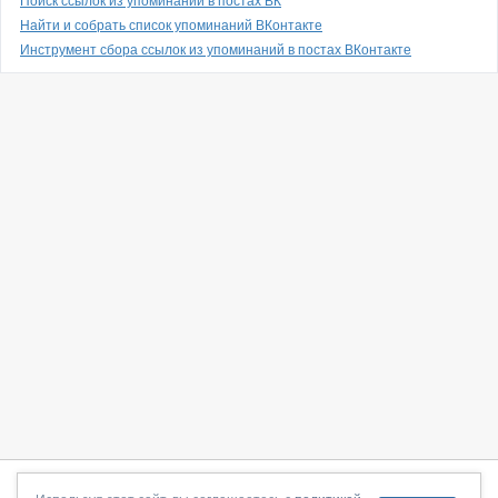
Поиск ссылок из упоминаний в постах ВК
Найти и собрать список упоминаний ВКонтакте
Инструмент сбора ссылок из упоминаний в постах ВКонтакте