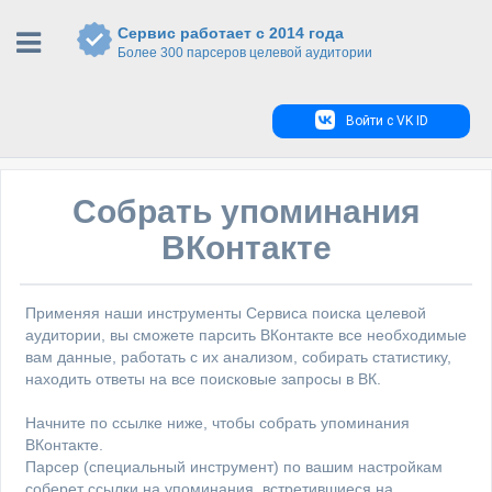
Сервис работает с 2014 года
Более 300 парсеров целевой аудитории
Войти с VK ID
Собрать упоминания
ВКонтакте
Применяя наши инструменты Сервиса поиска целевой
аудитории, вы сможете парсить ВКонтакте все необходимые
вам данные, работать с их анализом, собирать статистику,
находить ответы на все поисковые запросы в ВК.
Начните по ссылке ниже, чтобы собрать упоминания
ВКонтакте.
Парсер (специальный инструмент) по вашим настройкам
соберет ссылки на упоминания, встретившиеся на