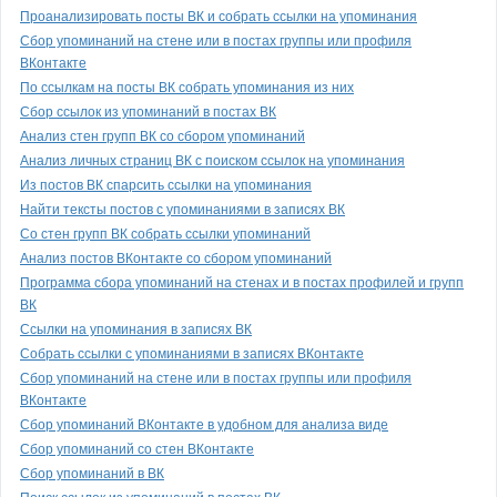
Проанализировать посты ВК и собрать ссылки на упоминания
Сбор упоминаний на стене или в постах группы или профиля
ВКонтакте
По ссылкам на посты ВК собрать упоминания из них
Сбор ссылок из упоминаний в постах ВК
Анализ стен групп ВК со сбором упоминаний
Анализ личных страниц ВК с поиском ссылок на упоминания
Из постов ВК спарсить ссылки на упоминания
Найти тексты постов с упоминаниями в записях ВК
Со стен групп ВК собрать ссылки упоминаний
Анализ постов ВКонтакте со сбором упоминаний
Программа сбора упоминаний на стенах и в постах профилей и групп
ВК
Ссылки на упоминания в записях ВК
Собрать ссылки с упоминаниями в записях ВКонтакте
Сбор упоминаний на стене или в постах группы или профиля
ВКонтакте
Сбор упоминаний ВКонтакте в удобном для анализа виде
Сбор упоминаний со стен ВКонтакте
Сбор упоминаний в ВК