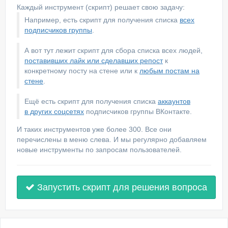
Каждый инструмент (скрипт) решает свою задачу:
Например, есть скрипт для получения списка
всех
подписчиков группы
.
А вот тут лежит скрипт для сбора списка всех людей,
поставивших лайк или сделавших репост
к
конкретному посту на стене или к
любым постам на
стене
.
Ещё есть скрипт для получения списка
аккаунтов
в других соцсетях
подписчиков группы ВКонтакте.
И таких инструментов уже более 300. Все они
перечислены в меню слева. И мы регулярно добавляем
новые инструменты по запросам пользователей.
Запустить скрипт для решения вопроса