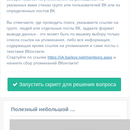
указанных вами стенах групп или пользователей ВК или из
определенных постов ВК.
Вы отмечаете, где проводить поиск, указываете ссылки на
групп, людей или отдельные посты ВК, задаете формат
вывода данных - это может быть по вашему выбору только
список ссылок на упоминания, либо вся информация,
содержащая кроме ссылок на упоминания и сами посты с
текстами ВКонтакте.
Стартуйте по ссылке
https://vk.barkov.net/mentions.aspx
и
начните сбор упоминаний ВКонтакте!
Запустить скрипт для решения вопроса
Полезный небольшой видеоурок по этой теме