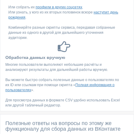
Или собрать их
профили в других соцсетях
.
Или узнать, у кого из их вторых половинок вскоре
наступит день
рождения
.
Комбинирйте разные скрипты сервиса, передавая собранные
данные из одного в другой для дальнейшего уточнения
аудитории.
Обработка данных вручную
Многие пользователи выполняют небольшие расчёты и
анализируют результаты для дальнейшей работы вручную.
Вы можете быстро собрать полезные данные о пользователях по
их ID или ссылкам при помощи скрипта «
Полная информация о
пользователях
».
Для просмотра данных в формате CSV удобно использовать Excel
или другой табличный редактор.
Полезные ответы на вопросы по этому же
функционалу для сбора данных из ВКонтакте