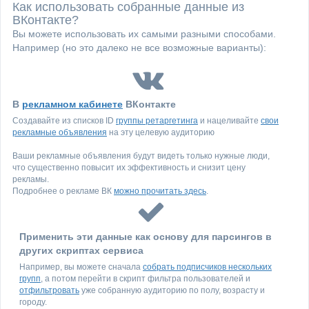
Как использовать собранные данные из
ВКонтакте?
Вы можете использовать их самыми разными способами.
Например (но это далеко не все возможные варианты):
В
рекламном кабинете
ВКонтакте
Создавайте из списков ID
группы ретаргетинга
и нацеливайте
свои
рекламные объявления
на эту целевую аудиторию
Ваши рекламные объявления будут видеть только нужные люди,
что существенно повысит их эффективность и снизит цену
рекламы.
Подробнее о рекламе ВК
можно прочитать здесь
.
Применить эти данные как основу для парсингов в
других скриптах сервиса
Например, вы можете сначала
собрать подписчиков нескольких
групп
, а потом перейти в скрипт фильтра пользователей и
отфильтровать
уже собранную аудиторию по полу, возрасту и
городу.