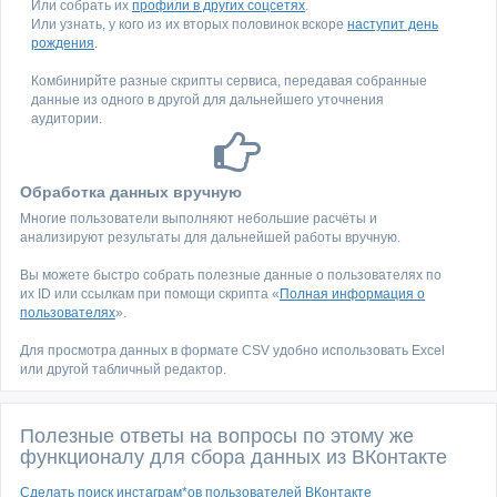
Или собрать их
профили в других соцсетях
.
Или узнать, у кого из их вторых половинок вскоре
наступит день
рождения
.
Комбинирйте разные скрипты сервиса, передавая собранные
данные из одного в другой для дальнейшего уточнения
аудитории.
Обработка данных вручную
Многие пользователи выполняют небольшие расчёты и
анализируют результаты для дальнейшей работы вручную.
Вы можете быстро собрать полезные данные о пользователях по
их ID или ссылкам при помощи скрипта «
Полная информация о
пользователях
».
Для просмотра данных в формате CSV удобно использовать Excel
или другой табличный редактор.
Полезные ответы на вопросы по этому же
функционалу для сбора данных из ВКонтакте
Сделать поиск инстаграм*ов пользователей ВКонтакте