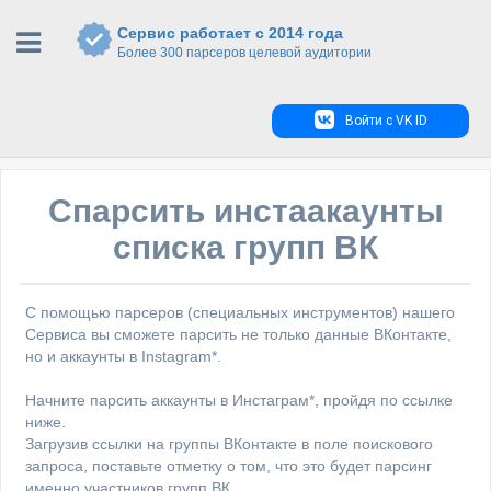
Сервис работает с 2014 года
Более 300 парсеров целевой аудитории
Войти с VK ID
Спарсить инстаакаунты
списка групп ВК
С помощью парсеров (специальных инструментов) нашего
Сервиса вы сможете парсить не только данные ВКонтакте,
но и аккаунты в Instagram*.
Начните парсить аккаунты в Инстаграм*, пройдя по ссылке
ниже.
Загрузив ссылки на группы ВКонтакте в поле поискового
запроса, поставьте отметку о том, что это будет парсинг
именно участников групп ВК.