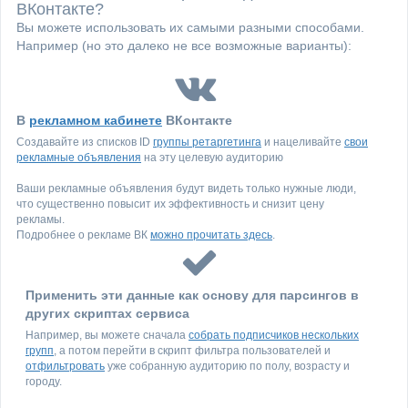
ВКонтакте?
Вы можете использовать их самыми разными способами.
Например (но это далеко не все возможные варианты):
В
рекламном кабинете
ВКонтакте
Создавайте из списков ID
группы ретаргетинга
и нацеливайте
свои
рекламные объявления
на эту целевую аудиторию
Ваши рекламные объявления будут видеть только нужные люди,
что существенно повысит их эффективность и снизит цену
рекламы.
Подробнее о рекламе ВК
можно прочитать здесь
.
Применить эти данные как основу для парсингов в
других скриптах сервиса
Например, вы можете сначала
собрать подписчиков нескольких
групп
, а потом перейти в скрипт фильтра пользователей и
отфильтровать
уже собранную аудиторию по полу, возрасту и
городу.