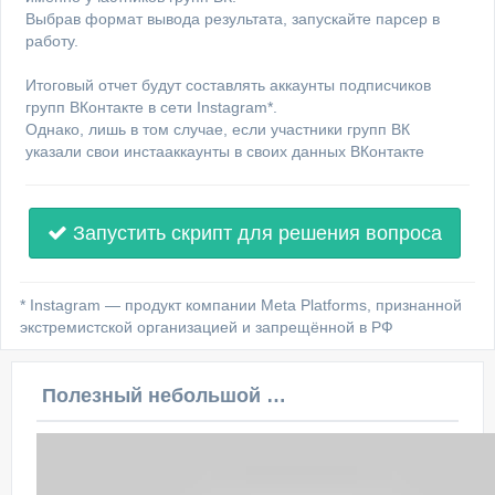
Выбрав формат вывода результата, запускайте парсер в
работу.
Итоговый отчет будут составлять аккаунты подписчиков
групп ВКонтакте в сети Instagram*.
Однако, лишь в том случае, если участники групп ВК
указали свои инстааккаунты в своих данных ВКонтакте
Запустить скрипт для решения вопроса
* Instagram — продукт компании Meta Platforms, признанной
экстремистской организацией и запрещённой в РФ
Полезный небольшой видеоурок по этой теме