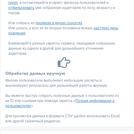
групп
, а потом перейти в скрипт фильтра пользователей и
отфильтровать
уже собранную аудиторию по полу, возрасту и
городу.
Или собрать их
профили в других соцсетях
.
Или узнать, у кого из их вторых половинок вскоре
наступит день
рождения
.
Комбинирйте разные скрипты сервиса, передавая собранные
данные из одного в другой для дальнейшего уточнения
аудитории.
Обработка данных вручную
Многие пользователи выполняют небольшие расчёты и
анализируют результаты для дальнейшей работы вручную.
Вы можете быстро собрать полезные данные о пользователях по
их ID или ссылкам при помощи скрипта «
Полная информация о
пользователях
».
Для просмотра данных в формате CSV удобно использовать Excel
или другой табличный редактор.