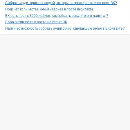
Собрать аудиторию из людей, которые отреагировали на пост ВК?
Подсчет количества комментариев в посте вконтакте
ВК есть пост с 3000 лайков, как собрать всех, кто его лайкнул?
Сбор активности в посте на стене ВК
Найти возможность собрать аудиторию, сделавшую репост ВКонтакте?