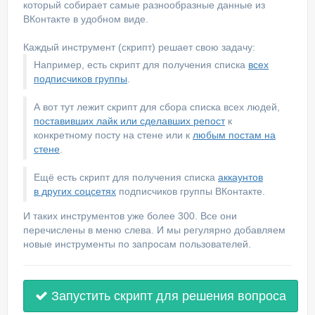
который собирает самые разнообразные данные из
ВКонтакте в удобном виде.
Каждый инструмент (скрипт) решает свою задачу:
Например, есть скрипт для получения списка
всех
подписчиков группы
.
А вот тут лежит скрипт для сбора списка всех людей,
поставивших лайк или сделавших репост
к
конкретному посту на стене или к
любым постам на
стене
.
Ещё есть скрипт для получения списка
аккаунтов
в других соцсетях
подписчиков группы ВКонтакте.
И таких инструментов уже более 300. Все они
перечислены в меню слева. И мы регулярно добавляем
новые инструменты по запросам пользователей.
Запустить скрипт для решения вопроса