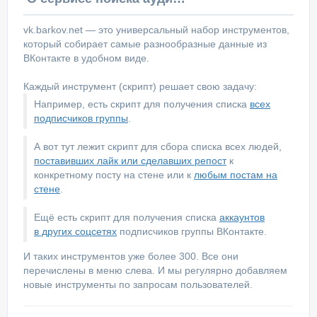
vk.barkov.net — это универсальный набор инструментов,
который собирает самые разнообразные данные из
ВКонтакте в удобном виде.
Каждый инструмент (скрипт) решает свою задачу:
Например, есть скрипт для получения списка
всех
подписчиков группы
.
А вот тут лежит скрипт для сбора списка всех людей,
поставивших лайк или сделавших репост
к
конкретному посту на стене или к
любым постам на
стене
.
Ещё есть скрипт для получения списка
аккаунтов
в других соцсетях
подписчиков группы ВКонтакте.
И таких инструментов уже более 300. Все они
перечислены в меню слева. И мы регулярно добавляем
новые инструменты по запросам пользователей.