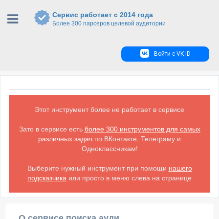
Сервис работает с 2014 года
Более 300 парсеров целевой аудитории
Войти с VK ID
Этот инструмент более не работает в сервисе
Зато в сервисе есть
более 300 инструментов для самых
различных задач
по ВКонтакте, Телеграму и
Одноклассникам!
Выберите нужный инструмент при помощи
нашего
подсказчика
или просто в меню слева на странице
О сервисе поиска аудитории ВКонтакте