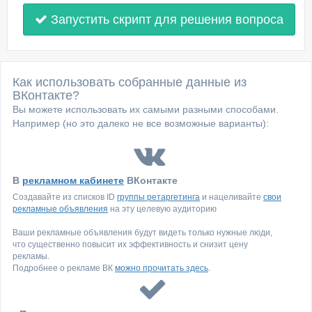
Запустить скрипт для решения вопроса
Как использовать собранные данные из
ВКонтакте?
Вы можете использовать их самыми разными способами.
Например (но это далеко не все возможные варианты):
В
рекламном кабинете
ВКонтакте
Создавайте из списков ID
группы ретаргетинга
и нацеливайте
свои
рекламные объявления
на эту целевую аудиторию
Ваши рекламные объявления будут видеть только нужные люди,
что существенно повысит их эффективность и снизит цену
рекламы.
Подробнее о рекламе ВК
можно прочитать здесь
.