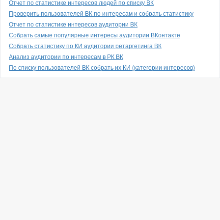
Отчет по статистике интересов людей по списку ВК
Проверить пользователей ВК по интересам и собрать статистику
Отчет по статистике интересов аудитории ВК
Собрать самые популярные интересы аудитории ВКонтакте
Собрать статистику по КИ аудитории ретаргетинга ВК
Анализ аудитории по интересам в РК ВК
По списку пользователей ВК собрать их КИ (категории интересов)