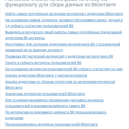
функционалу для сбора данных из ВКонтакте
Найти самые популярные категории интересов у аудитории ВКонтакте
На основании лайков, подписок, активностей в комментариях, друзей и
т.д собрать статистику пользователей ВК
Выводить в результате своей работы самые популярные среди вашей
аудитории ВК интересы
Инструмент для создания аудитории ретаргетинга ВК с поочередной
проверкой её по каждому интересу
Проверка КИ (категорий интересов) у аудитории ретаргетинга ВК
Узнать и собрать интересы пользователей ВК
На основании интересов пользователей ВК собрать статистику по ним
Анализ аудитории ВКонтакте с учетом интересов
Анализ аудитории со сбором статистики по категориям интересов
ВКонтакте
Аналитика интересов пользователей ВКонтакте
Для создания рекламного объявления учитывать интересы
пользователей в рекламном кабинете самого ВК
По интересам из рекламного кабинета ВК проанализировать
аудиторию
Проанализировать интересы пользователей ВКонтакте