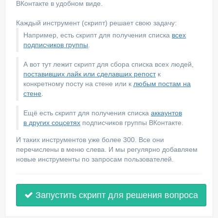
ВКонтакте в удобном виде.
Каждый инструмент (скрипт) решает свою задачу:
Например, есть скрипт для получения списка
всех
подписчиков группы
.
А вот тут лежит скрипт для сбора списка всех людей,
поставивших лайк или сделавших репост
к
конкретному посту на стене или к
любым постам на
стене
.
Ещё есть скрипт для получения списка
аккаунтов
в других соцсетях
подписчиков группы ВКонтакте.
И таких инструментов уже более 300. Все они
перечислены в меню слева. И мы регулярно добавляем
новые инструменты по запросам пользователей.
Запустить скрипт для решения вопроса