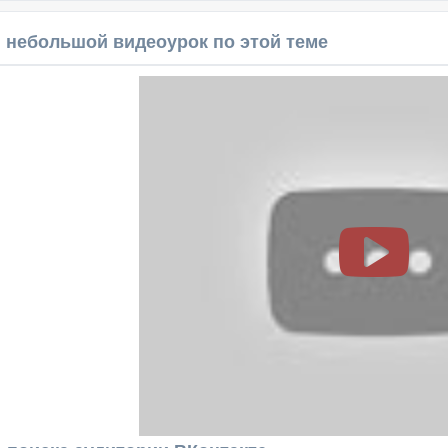
 небольшой видеоурок по этой теме