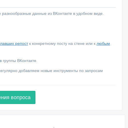
е разнообразные данные из ВКонтакте в удобном виде.
елавших репост
к конкретному посту на стене или к
любым
 группы ВКонтакте.
 регулярно добавляем новые инструменты по запросам
ения вопроса