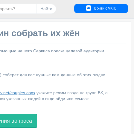
Найти
Войти с VK ID
ин собрать их жён
с помощью нашего Сервиса поиска целевой аудитории.
) соберет для вас нужные вам данные об этих людях
ov.net/couples.aspx
укажите режим ввода не групп ВК, а
ок указанных людей в виде айди или ссылок.
ения вопроса