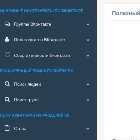
ОСНОВНЫЕ ИНСТРУМЕНТЫ ПО ВКОНТАКТЕ
Полезный
Группы ВКонтакте
Пользователи ВКонтакте
Сбор активности Вконтакте
РАСШИРЕННЫЙ ПОИСК ПО ВСЕМУ ВК
Поиск людей
Поиск групп
СБОР АУДИТОРИИ ИЗ РАЗДЕЛОВ ВК
Стена