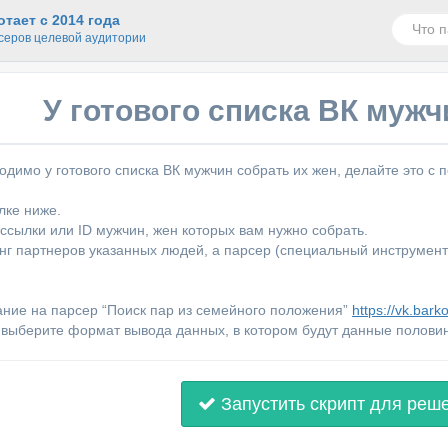
тает с 2014 года
серов целевой аудитории
У готового списка ВК мужч
одимо у готового списка ВК мужчин собрать их жен, делайте это 
лке ниже.
 ссылки или ID мужчин, жен которых вам нужно собрать.
нг партнеров указанных людей, а парсер (специальный инструмент
ние на парсер “Поиск пар из семейного положения”
https://vk.bark
 выберите формат вывода данных, в котором будут данные половин
Запустить скрипт для реш