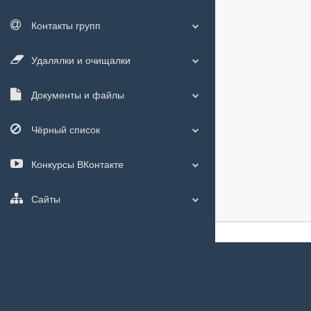
Контакты групп
Удалялки и очищалки
Документы и файлы
Чёрный список
Конкурсы ВКонтакте
Сайты
О сайте
|
С чего
Мы используем
c