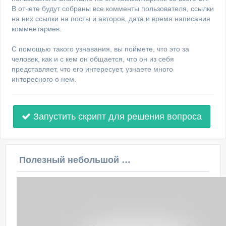
В отчете будут собраны все комменты пользователя, ссылки
на них ссылки на посты и авторов, дата и время написания
комментариев.
С помощью такого узнавания, вы поймете, что это за
человек, как и с кем он общается, что он из себя
представляет, что его интересует, узнаете много
интересного о нем.
Запустить скрипт для решения вопроса
Полезный небольшой видеоурок по этой теме