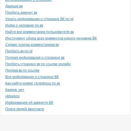
Данные вк
Пробить аккаунт вк
Узнать информацию о странице ВК по id
Инфа о человеке по вк
Найти все комментарии пользователя вк
Инструмент сбора всех комментов одного человека ВК
Сервис поиска комментариев вк
Пробить вк по id
Полная информация о странице вк
Пробить страницу вк по ссылке онлайн
Пробив вк по ссылке
Вся информация о странице ВК
Как найти номер телефона по вк
барков. нет
vkbarkov
Информация об аккаунте ВК
Поиск людей вконтакте