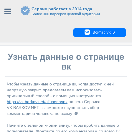
Сервис работает с 2014 года
Более 300 парсеров целевой аудитории
Войти с VK ID
Узнать данные о странице
вк
Чтобы узнать данные о странице вк, когда доступ к ней
напрямую закрыт, предлагаем вам использовать
оригинальный способ - с помощью инструмента
https://vk.barkov.net/alluser.aspx
нашего Сервиса
VK.BARKOV.NET вы сможете осуществить сбор
комментариев человека по всему ВК.
Начните с зеленой кнопки внизу, чтобы пробить данные о
пользователе ВКонтакте по его комментариям со всего ВК.