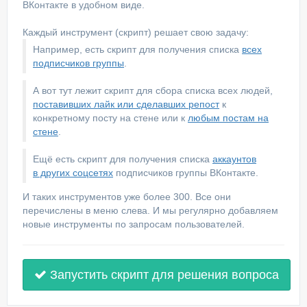
ВКонтакте в удобном виде.
Каждый инструмент (скрипт) решает свою задачу:
Например, есть скрипт для получения списка
всех
подписчиков группы
.
А вот тут лежит скрипт для сбора списка всех людей,
поставивших лайк или сделавших репост
к
конкретному посту на стене или к
любым постам на
стене
.
Ещё есть скрипт для получения списка
аккаунтов
в других соцсетях
подписчиков группы ВКонтакте.
И таких инструментов уже более 300. Все они
перечислены в меню слева. И мы регулярно добавляем
новые инструменты по запросам пользователей.
Запустить скрипт для решения вопроса