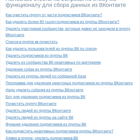
функционалу для сбора данных из ВКонтакте
Как очистить группу от части подписчиков ВКонтакте?
Как удалить более 80 тысяч подписчиков из группы ВКонтакте?
Удалить участников сообщества, которые давно не заходили в группу
ВКонтакте
Список в группе вк почистить
Как удалить пользователей из группы ВК по списку
Удалить подписчиков из группы ВК
Удалить из сообщества ВК неактивных по критериям
Удаление собак из группы ВКонтакте
Удалить из группы людей по собранной базе
Программа для удаления некоторых подписчиков из группы ВКонтакте
Надо удалить собачек из группы ВКонтакте
Бот для удаления подписчиков из группы ВК
Почистить группу ВКонтакте
Удалять людей из группы ВКонтакте
Удалять людей из группы на сайте ВК
Функция удаления подписчиков из группы ВК
Как подчистить неактивных подписчиков группы ВКонтакте?
Админ в группе, удалить подписчиков ВК