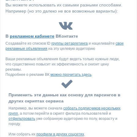
Вы можете использовать их самыми разными способами.
Например (но это далеко не все возможные варианты):
В
рекламном кабинете
ВКонтакте
Создавайте из списков ID
группы ретаргетинга
и нацеливайте
свои
рекламные объявления
на эту целевую аудиторию
Ваши рекламные объявления будут видеть только нужные люди,
что существенно повысит их эффективность и снизит цену
рекламы.
Подробнее о рекламе ВК
можно прочитать здесь
.
Применить эти данные как основу для парсингов в
других скриптах сервиса
Например, вы можете сначала
собрать подписчиков нескольких
групп
, а потом перейти в скрипт фильтра пользователей и
отфильтровать
уже собранную аудиторию по полу, возрасту и
городу.
Или собрать их
профили в других соцсетях
.