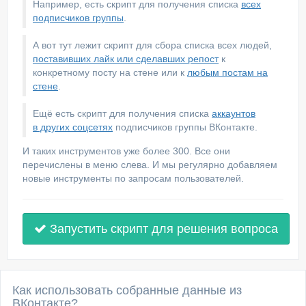
Например, есть скрипт для получения списка
всех
подписчиков группы
.
А вот тут лежит скрипт для сбора списка всех людей,
поставивших лайк или сделавших репост
к
конкретному посту на стене или к
любым постам на
стене
.
Ещё есть скрипт для получения списка
аккаунтов
в других соцсетях
подписчиков группы ВКонтакте.
И таких инструментов уже более 300. Все они
перечислены в меню слева. И мы регулярно добавляем
новые инструменты по запросам пользователей.
Запустить скрипт для решения вопроса
Как использовать собранные данные из
ВКонтакте?