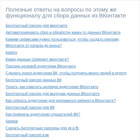
Полезные ответы на вопросы по этому же
функционалу для сбора данных из ВКонтакте
Бесплатный парсер для вконтакте
Автоматизировать сбор и обработку каких-то данных ВКонтакте
Какими сервисами нужно пользоваться, чтобы создать рекламу
ВКонтакте от начала до конца?
barkov
Какие данные собирает вконтакте?
Парсинг целевой аудитории ВКонтакте
Сделать поиск аудитории ВК, чтобы получить много людей в группу
Бесплатный парсер данных ВК
Узнать, как охватить целевую аудиторию ВКонтакте
Бесплатный парсер для выгрузки данных ВКонтакте
Как собрать аудиторию для рекламного кабинета ВКонтакте?
Бесплатный парсер для ВК
Как привлечь аудиторию слушателей ВК?
барков
Скачать бесплатные парсеры для vk и fb
Бесплатный парсер в вк