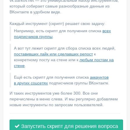
vk.barkov.net — это универсальный набор инструментов,
который собирает самые разнообразные данные из
ВКонтакте в удобном виде.
Каждый инструмент (скрипт) решает свою задачу:
Например, есть скрипт для получения списка
всех
подписчиков группы
.
А вот тут лежит скрипт для сбора списка всех людей,
поставивших лайк или сделавших репост
к
конкретному посту на стене или к
любым постам на
стене
.
Ещё есть скрипт для получения списка
аккаунтов
в других соцсетях
подписчиков группы ВКонтакте.
И таких инструментов уже более 300. Все они
перечислены в меню слева. И мы регулярно добавляем
новые инструменты по запросам пользователей.
Запустить скрипт для решения вопроса