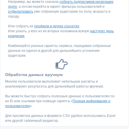
Например, вы можете сначала
собрать подписчиков нескольких
групп
, а потом перейти в скрипт фильтра пользователей и
отфильтровать
уже собранную аудиторию по полу, возрасту и
городу.
Или собрать их
профили в других соцсетях
.
Или узнать, у кого из их вторых половинок вскоре
наступит день
рождения
.
Комбинирйте разные скрипты сервиса, передавая собранные
данные из одного в другой для дальнейшего уточнения
аудитории.
Обработка данных вручную
Многие пользователи выполняют небольшие расчёты и
анализируют результаты для дальнейшей работы вручную.
Вы можете быстро собрать полезные данные о пользователях по
их ID или ссылкам при помощи скрипта «
Полная информация о
пользователях
».
Для просмотра данных в формате CSV удобно использовать Excel
или другой табличный редактор.