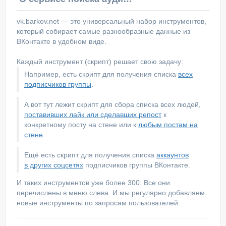
vk.barkov.net — это универсальный набор инструментов,
который собирает самые разнообразные данные из
ВКонтакте в удобном виде.
Каждый инструмент (скрипт) решает свою задачу:
Например, есть скрипт для получения списка
всех
подписчиков группы
.
А вот тут лежит скрипт для сбора списка всех людей,
поставивших лайк или сделавших репост
к
конкретному посту на стене или к
любым постам на
стене
.
Ещё есть скрипт для получения списка
аккаунтов
в других соцсетях
подписчиков группы ВКонтакте.
И таких инструментов уже более 300. Все они
перечислены в меню слева. И мы регулярно добавляем
новые инструменты по запросам пользователей.