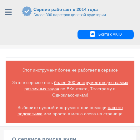
Сервис работает с 2014 года
Более 300 парсеров целевой аудитории
Войти с VK ID
Этот инструмент более не работает в сервисе
Зато в сервисе есть
более 300 инструментов для самых
различных задач
по ВКонтакте, Телеграму и
Одноклассникам!
Выберите нужный инструмент при помощи
нашего
подсказчика
или просто в меню слева на странице
О сервисе поиска аудитории ВКонтакте