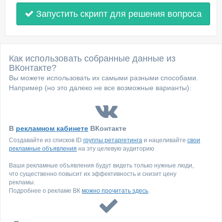
Запустить скрипт для решения вопроса
Как использовать собранные данные из
ВКонтакте?
Вы можете использовать их самыми разными способами.
Например (но это далеко не все возможные варианты):
В
рекламном кабинете
ВКонтакте
Создавайте из списков ID
группы ретаргетинга
и нацеливайте
свои
рекламные объявления
на эту целевую аудиторию
Ваши рекламные объявления будут видеть только нужные люди,
что существенно повысит их эффективность и снизит цену
рекламы.
Подробнее о рекламе ВК
можно прочитать здесь
.