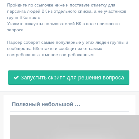
Пройдите по ссылочке ниже и поставьте отметку для
парсинга людей ВК из отдельного списка, а не участников
групп ВКонтакте.
Укажите аккаунты пользователей ВК в поле поискового
запроса.
Парсер соберет самые популярные у этих людей группы и
сообщества ВКонтакте и сообщит их от самых
востребованных к менее востребованным.
Запустить скрипт для решения вопроса
Полезный небольшой видеоурок по этой теме