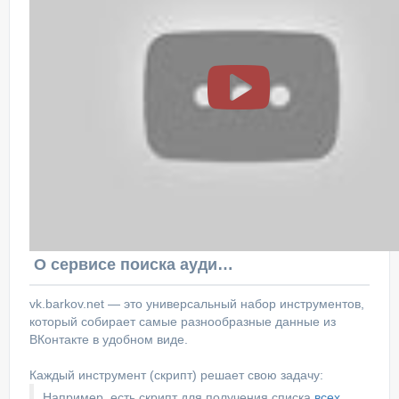
О сервисе поиска аудитории ВКонтакте
vk.barkov.net — это универсальный набор инструментов,
который собирает самые разнообразные данные из
ВКонтакте в удобном виде.
Каждый инструмент (скрипт) решает свою задачу:
Например, есть скрипт для получения списка
всех