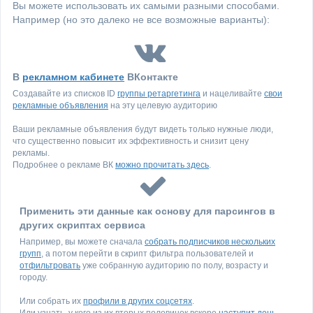
Вы можете использовать их самыми разными способами.
Например (но это далеко не все возможные варианты):
В
рекламном кабинете
ВКонтакте
Создавайте из списков ID
группы ретаргетинга
и нацеливайте
свои
рекламные объявления
на эту целевую аудиторию
Ваши рекламные объявления будут видеть только нужные люди,
что существенно повысит их эффективность и снизит цену
рекламы.
Подробнее о рекламе ВК
можно прочитать здесь
.
Применить эти данные как основу для парсингов в
других скриптах сервиса
Например, вы можете сначала
собрать подписчиков нескольких
групп
, а потом перейти в скрипт фильтра пользователей и
отфильтровать
уже собранную аудиторию по полу, возрасту и
городу.
Или собрать их
профили в других соцсетях
.