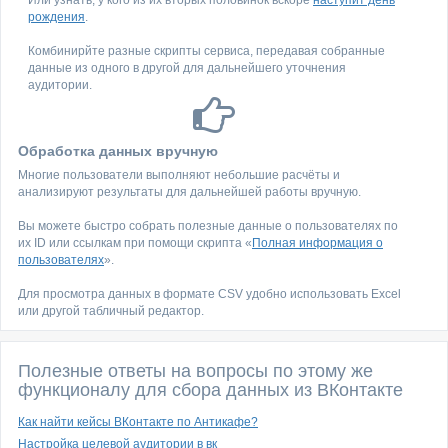
Или узнать, у кого из их вторых половинок вскоре
наступит день
рождения
.
Комбинирйте разные скрипты сервиса, передавая собранные
данные из одного в другой для дальнейшего уточнения
аудитории.
Обработка данных вручную
Многие пользователи выполняют небольшие расчёты и
анализируют результаты для дальнейшей работы вручную.
Вы можете быстро собрать полезные данные о пользователях по
их ID или ссылкам при помощи скрипта «
Полная информация о
пользователях
».
Для просмотра данных в формате CSV удобно использовать Excel
или другой табличный редактор.
Полезные ответы на вопросы по этому же
функционалу для сбора данных из ВКонтакте
Как найти кейсы ВКонтакте по Антикафе?
Настройка целевой аудитории в вк