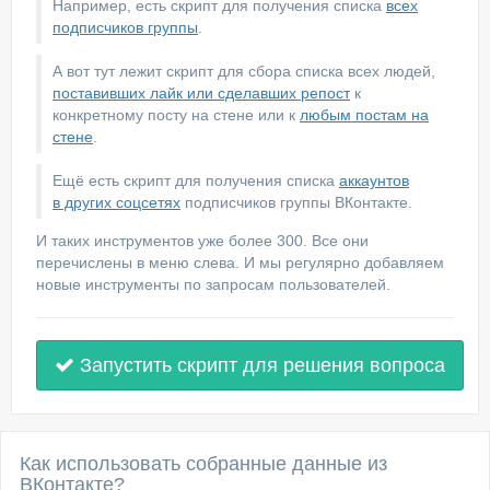
Например, есть скрипт для получения списка
всех
подписчиков группы
.
А вот тут лежит скрипт для сбора списка всех людей,
поставивших лайк или сделавших репост
к
конкретному посту на стене или к
любым постам на
стене
.
Ещё есть скрипт для получения списка
аккаунтов
в других соцсетях
подписчиков группы ВКонтакте.
И таких инструментов уже более 300. Все они
перечислены в меню слева. И мы регулярно добавляем
новые инструменты по запросам пользователей.
Запустить скрипт для решения вопроса
Как использовать собранные данные из
ВКонтакте?