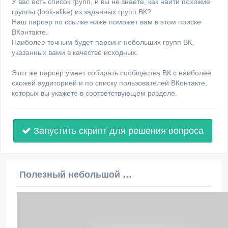
У вас есть список групп, и вы не знаете, как найти похожие
группы (look-alike) из заданных групп ВК?
Наш парсер по ссылке ниже поможет вам в этом поиске
ВКонтакте.
Наиболее точным будет парсинг небольших групп ВК,
указанных вами в качестве исходных.
Этот же парсер умеет собирать сообщества ВК с наиболее
схожей аудиторией и по списку пользователей ВКонтакте,
которых вы укажете в соответствующем разделе.
Запустить скрипт для решения вопроса
Полезный небольшой видеоурок по этой теме