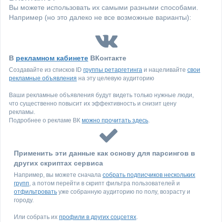
Вы можете использовать их самыми разными способами.
Например (но это далеко не все возможные варианты):
В
рекламном кабинете
ВКонтакте
Создавайте из списков ID
группы ретаргетинга
и нацеливайте
свои
рекламные объявления
на эту целевую аудиторию
Ваши рекламные объявления будут видеть только нужные люди,
что существенно повысит их эффективность и снизит цену
рекламы.
Подробнее о рекламе ВК
можно прочитать здесь
.
Применить эти данные как основу для парсингов в
других скриптах сервиса
Например, вы можете сначала
собрать подписчиков нескольких
групп
, а потом перейти в скрипт фильтра пользователей и
отфильтровать
уже собранную аудиторию по полу, возрасту и
городу.
Или собрать их
профили в других соцсетях
.