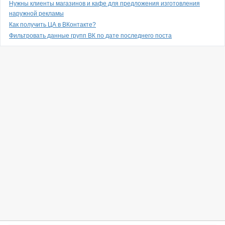
Нужны клиенты магазинов и кафе для предложения изготовления
наружной рекламы
Как получить ЦА в ВКонтакте?
Фильтровать данные групп ВК по дате последнего поста