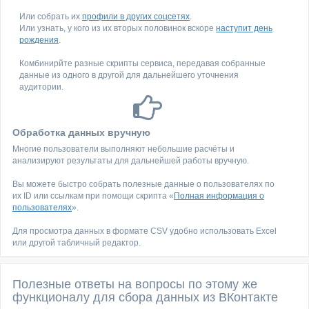
Или собрать их
профили в других соцсетях
.
Или узнать, у кого из их вторых половинок вскоре
наступит день
рождения
.
Комбинирйте разные скрипты сервиса, передавая собранные
данные из одного в другой для дальнейшего уточнения
аудитории.
Обработка данных вручную
Многие пользователи выполняют небольшие расчёты и
анализируют результаты для дальнейшей работы вручную.
Вы можете быстро собрать полезные данные о пользователях по
их ID или ссылкам при помощи скрипта «
Полная информация о
пользователях
».
Для просмотра данных в формате CSV удобно использовать Excel
или другой табличный редактор.
Полезные ответы на вопросы по этому же
функционалу для сбора данных из ВКонтакте