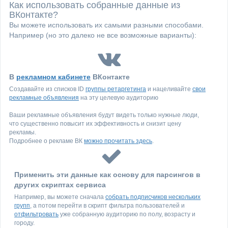
Как использовать собранные данные из
ВКонтакте?
Вы можете использовать их самыми разными способами.
Например (но это далеко не все возможные варианты):
В
рекламном кабинете
ВКонтакте
Создавайте из списков ID
группы ретаргетинга
и нацеливайте
свои
рекламные объявления
на эту целевую аудиторию
Ваши рекламные объявления будут видеть только нужные люди,
что существенно повысит их эффективность и снизит цену
рекламы.
Подробнее о рекламе ВК
можно прочитать здесь
.
Применить эти данные как основу для парсингов в
других скриптах сервиса
Например, вы можете сначала
собрать подписчиков нескольких
групп
, а потом перейти в скрипт фильтра пользователей и
отфильтровать
уже собранную аудиторию по полу, возрасту и
городу.