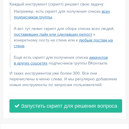
Каждый инструмент (скрипт) решает свою задачу:
Например, есть скрипт для получения списка
всех
подписчиков группы
.
А вот тут лежит скрипт для сбора списка всех людей,
поставивших лайк или сделавших репост
к
конкретному посту на стене или к
любым постам на
стене
.
Ещё есть скрипт для получения списка
аккаунтов
в других соцсетях
подписчиков группы ВКонтакте.
И таких инструментов уже более 300. Все они
перечислены в меню слева. И мы регулярно добавляем
новые инструменты по запросам пользователей.
Запустить скрипт для решения вопроса