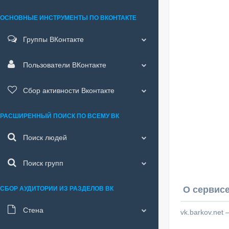
ОСНОВНЫЕ ИНСТРУМЕНТЫ ПО ВКОНТАКТЕ
Группы ВКонтакте
Пользователи ВКонтакте
Сбор активности Вконтакте
РАСШИРЕННЫЙ ПОИСК ПО ВСЕМУ ВК
Поиск людей
Поиск групп
О сервисе
СБОР АУДИТОРИИ ИЗ РАЗДЕЛОВ ВК
Стена
vk.barkov.net