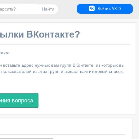
Найти
Войти с VK ID
сылки ВКонтакте?
акте.
 вставьте адрес нужных вам групп ВКонтакте, из которых вы
 пользователей из этих групп и выдаст вам итоговый список,
ения вопроса