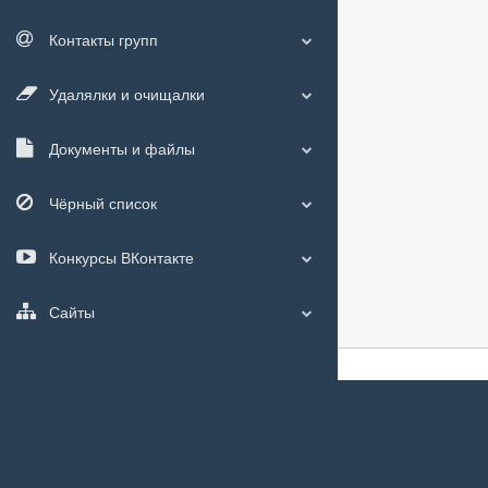
Контакты групп
Удалялки и очищалки
Документы и файлы
Чёрный список
Конкурсы ВКонтакте
Сайты
О сайте
|
С чего
Мы используем
c