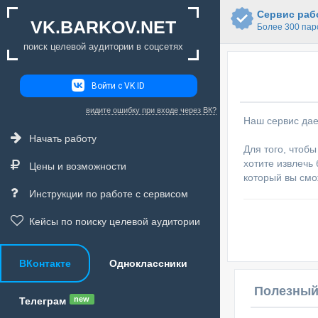
Сервис рабо
VK.BARKOV.NET
Более 300 пар
поиск целевой аудитории в соцсетях
Войти с VK ID
видите ошибку при входе через ВК?
Наш сервис дае
Начать работу
Для того, чтоб
хотите извлечь 
Цены и возможности
который вы смо
Инструкции по работе с сервисом
Кейсы по поиску целевой аудитории
ВКонтакте
Одноклассники
Полезный
new
Телеграм