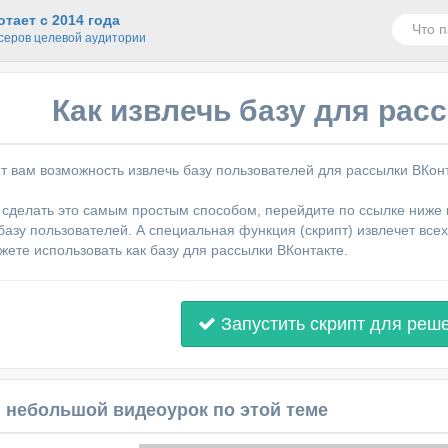
тает с 2014 года
серов целевой аудитории
Как извлечь базу для рас
т вам возможность извлечь базу пользователей для рассылки ВКонт
ы сделать это самым простым способом, перейдите по ссылке ниже и
базу пользователей. А специальная функция (скрипт) извлечет всех
жете использовать как базу для рассылки ВКонтакте.
Запустить скрипт для реш
 небольшой видеоурок по этой теме