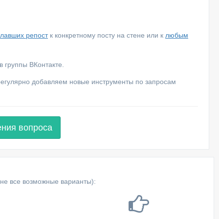
елавших репост
к конкретному посту на стене или к
любым
 группы ВКонтакте.
 регулярно добавляем новые инструменты по запросам
ения вопроса
не все возможные варианты):