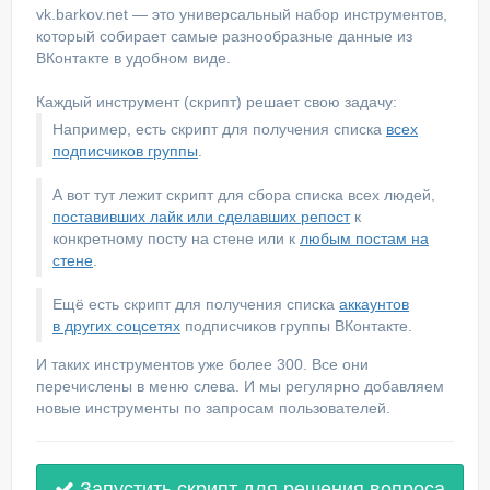
vk.barkov.net — это универсальный набор инструментов,
который собирает самые разнообразные данные из
ВКонтакте в удобном виде.
Каждый инструмент (скрипт) решает свою задачу:
Например, есть скрипт для получения списка
всех
подписчиков группы
.
А вот тут лежит скрипт для сбора списка всех людей,
поставивших лайк или сделавших репост
к
конкретному посту на стене или к
любым постам на
стене
.
Ещё есть скрипт для получения списка
аккаунтов
в других соцсетях
подписчиков группы ВКонтакте.
И таких инструментов уже более 300. Все они
перечислены в меню слева. И мы регулярно добавляем
новые инструменты по запросам пользователей.
Запустить скрипт для решения вопроса