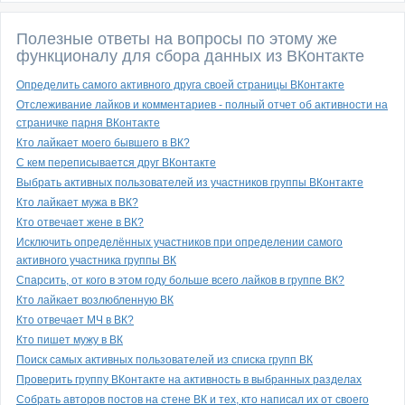
Полезные ответы на вопросы по этому же
функционалу для сбора данных из ВКонтакте
Определить самого активного друга своей страницы ВКонтакте
Отслеживание лайков и комментариев - полный отчет об активности на
страничке парня ВКонтакте
Кто лайкает моего бывшего в ВК?
С кем переписывается друг ВКонтакте
Выбрать активных пользователей из участников группы ВКонтакте
Кто лайкает мужа в ВК?
Кто отвечает жене в ВК?
Исключить определённых участников при определении самого
активного участника группы ВК
Спарсить, от кого в этом году больше всего лайков в группе ВК?
Кто лайкает возлюбленную ВК
Кто отвечает МЧ в ВК?
Кто пишет мужу в ВК
Поиск самых активных пользователей из списка групп ВК
Проверить группу ВКонтакте на активность в выбранных разделах
Собрать авторов постов на стене ВК и тех, кто написал их от своего