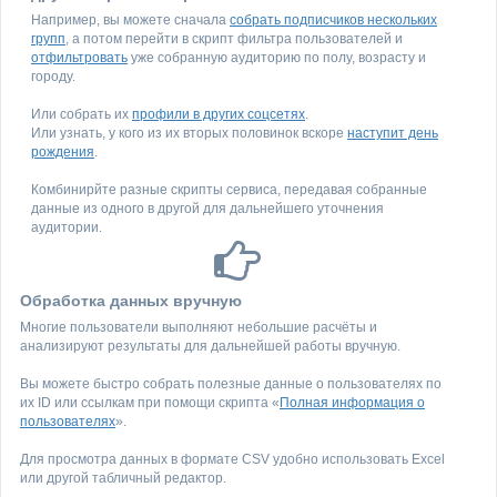
Например, вы можете сначала
собрать подписчиков нескольких
групп
, а потом перейти в скрипт фильтра пользователей и
отфильтровать
уже собранную аудиторию по полу, возрасту и
городу.
Или собрать их
профили в других соцсетях
.
Или узнать, у кого из их вторых половинок вскоре
наступит день
рождения
.
Комбинирйте разные скрипты сервиса, передавая собранные
данные из одного в другой для дальнейшего уточнения
аудитории.
Обработка данных вручную
Многие пользователи выполняют небольшие расчёты и
анализируют результаты для дальнейшей работы вручную.
Вы можете быстро собрать полезные данные о пользователях по
их ID или ссылкам при помощи скрипта «
Полная информация о
пользователях
».
Для просмотра данных в формате CSV удобно использовать Excel
или другой табличный редактор.