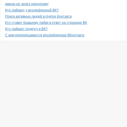
имени не через предложку
Кто лайкает у возлюбленной ВК?
Поиск активных людей в группе Контакта
Кто ставит бывшему лайки в ответ на странице ВК
Кто лайкает подругу в ВК?
С кем переписывается возлюбленная ВКонтакте