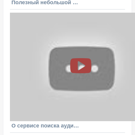
Полезный небольшой видеоурок по этой теме
О сервисе поиска аудитории ВКонтакте