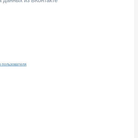
а данных из ВКонтакте
ю пользователя