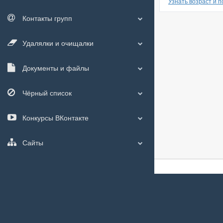
Узнать возраст и 
Контакты групп
Удалялки и очищалки
Документы и файлы
Чёрный список
Конкурсы ВКонтакте
Сайты
О сайте
|
С чего
Мы используем
c