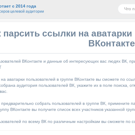
тает с 2014 года
серов целевой аудитории
к парсить ссылки на аватарки
ВКонтакт
зователей ВКонтакте и данные об интересующих вас людях ВК, п
T
 на аватарки пользователей в группе ВКонтакте вы сможете по ссы
 собрана аудитория пользователей ВК, укажите их в поле поиска, 
вас.
 предварительно собрать пользователей в группе ВК, примените п
уппу ВКонтакте вы получите список всех участников указанной груп
ьзователей по всему ВК по различным настройкам вы сможете по 