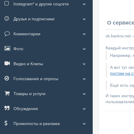
Instagram*
и другие соцсети
Друзья и подписчики
О сервисе
Комментарии
vk.barkov.net
Каждый инстру
Фото
Например, е
Видео и Клипы
А вот тут л
постам на с
Голосования и опросы
Ещё есть с
Товары и услуги
И таких инстр
пользователей
Обсуждения
Промопосты и реклама