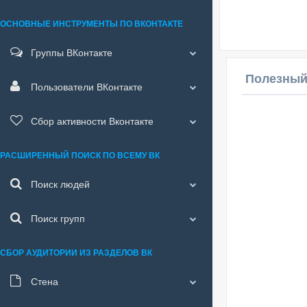
ОСНОВНЫЕ ИНСТРУМЕНТЫ ПО ВКОНТАКТЕ
Группы ВКонтакте
Полезный
Пользователи ВКонтакте
Сбор активности Вконтакте
РАСШИРЕННЫЙ ПОИСК ПО ВСЕМУ ВК
Поиск людей
Поиск групп
СБОР АУДИТОРИИ ИЗ РАЗДЕЛОВ ВК
Стена