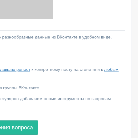
е разнообразные данные из ВКонтакте в удобном виде.
елавших репост
к конкретному посту на стене или к
любым
 группы ВКонтакте.
 регулярно добавляем новые инструменты по запросам
ения вопроса