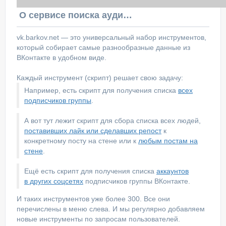
О сервисе поиска аудитории ВКонтакте
vk.barkov.net — это универсальный набор инструментов,
который собирает самые разнообразные данные из
ВКонтакте в удобном виде.
Каждый инструмент (скрипт) решает свою задачу:
Например, есть скрипт для получения списка
всех
подписчиков группы
.
А вот тут лежит скрипт для сбора списка всех людей,
поставивших лайк или сделавших репост
к
конкретному посту на стене или к
любым постам на
стене
.
Ещё есть скрипт для получения списка
аккаунтов
в других соцсетях
подписчиков группы ВКонтакте.
И таких инструментов уже более 300. Все они
перечислены в меню слева. И мы регулярно добавляем
новые инструменты по запросам пользователей.