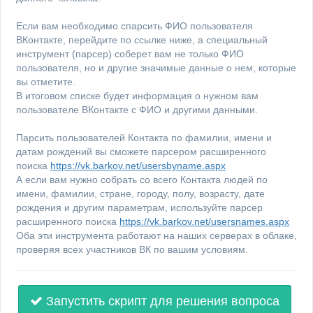
Если вам необходимо спарсить ФИО пользователя
ВКонтакте, перейдите по ссылке ниже, а специальный
инструмент (парсер) соберет вам не только ФИО
пользователя, но и другие значимые данные о нем, которые
вы отметите.
В итоговом списке будет информация о нужном вам
пользователе ВКонтакте с ФИО и другими данными.
Парсить пользователей Контакта по фамилии, имени и
датам рождений вы сможете парсером расширенного
поиска
https://vk.barkov.net/usersbyname.aspx
А если вам нужно собрать со всего Контакта людей по
имени, фамилии, стране, городу, полу, возрасту, дате
рождения и другим параметрам, используйте парсер
расширенного поиска
https://vk.barkov.net/usersnames.aspx
Оба эти инструмента работают на наших серверах в облаке,
проверяя всех участников ВК по вашим условиям.
Запустить скрипт для решения вопроса