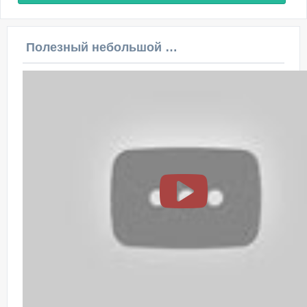
Полезный небольшой видеоурок по этой теме