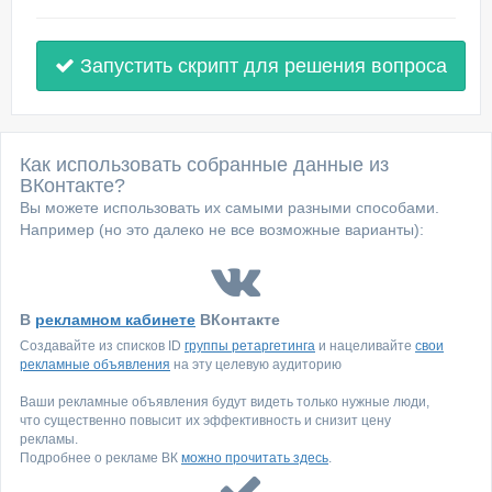
Запустить скрипт для решения вопроса
Как использовать собранные данные из
ВКонтакте?
Вы можете использовать их самыми разными способами.
Например (но это далеко не все возможные варианты):
В
рекламном кабинете
ВКонтакте
Создавайте из списков ID
группы ретаргетинга
и нацеливайте
свои
рекламные объявления
на эту целевую аудиторию
Ваши рекламные объявления будут видеть только нужные люди,
что существенно повысит их эффективность и снизит цену
рекламы.
Подробнее о рекламе ВК
можно прочитать здесь
.