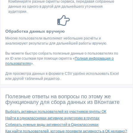
Комбинирйте разные скрипты сервиса, передавая собранные
данные из одного в другой для дальнейшего уточнения
аудитории.
Обработка данных вручную
Многие пользователи выполняют небольшие расчёты и
анализируют результаты для дальнейшей работы вручную.
Вы можете быстро собрать полезные данные о пользователях по
их ID или ссылкам при помощи скрипта «
Полная информация о
пользователях
».
Для просмотра данных в формате CSV удобно использовать Excel
или другой табличный редактор.
Полезные ответы на вопросы по этому же
функционалу для сбора данных из ВКонтакте
Выбрать активных пользователей из участников группы ОК
Найти в одноклассниках активную аудиторию в группах
Собирать нужные виды активностей в Одноклассниках
Как найти пользователей, которые проявили активность в ОК недавно?