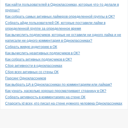
Как найти пользователей в Одноклассниках, которые что-то делали в
группах?
Как собрать самых активных лайкеров определенной группы в ОК?
Собрать айди пользователей ОК, которые поставили лайки в
определенной группе за определенное время
Как вычислить подписчиков, которые не оставили ни одного лайка и не
написали ни одного комментария в Одноклассниках?
Собрать живую аудиторию в ОК
Как вычислить неактивных подписчиков в ОК?
Как собрать активных подписчиков в ОК?
Сбор активности в одноклассниках
Сбор всех активных со стены ОК
Парсинг Одноклассников
Как выбрать ЦА в Одноклассниках по комментариям или лайкам?
Как узнать, насколько хорошо просматривают страницу в ОК?
Собрать активность в комментариях на стене ОК
Спарсить id всех, кто писал на стене нужного человека Одноклассниках