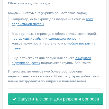
ВКонтакте в удобном виде.
Каждый инструмент (скрипт) решает свою задачу:
Например, есть скрипт для получения списка
всех
подписчиков группы
.
А вот тут лежит скрипт для сбора списка всех людей,
поставивших лайк или сделавших репост
к
конкретному посту на стене или к
любым постам на
стене
.
Ещё есть скрипт для получения списка
аккаунтов
в других соцсетях
подписчиков группы ВКонтакте.
И таких инструментов уже более 300. Все они
перечислены в меню слева. И мы регулярно добавляем
новые инструменты по запросам пользователей.
Запустить скрипт для решения вопроса