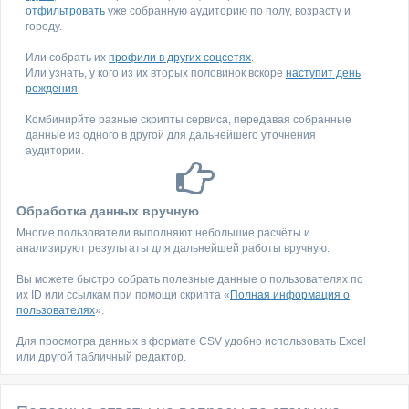
отфильтровать
уже собранную аудиторию по полу, возрасту и
городу.
Или собрать их
профили в других соцсетях
.
Или узнать, у кого из их вторых половинок вскоре
наступит день
рождения
.
Комбинирйте разные скрипты сервиса, передавая собранные
данные из одного в другой для дальнейшего уточнения
аудитории.
Обработка данных вручную
Многие пользователи выполняют небольшие расчёты и
анализируют результаты для дальнейшей работы вручную.
Вы можете быстро собрать полезные данные о пользователях по
их ID или ссылкам при помощи скрипта «
Полная информация о
пользователях
».
Для просмотра данных в формате CSV удобно использовать Excel
или другой табличный редактор.