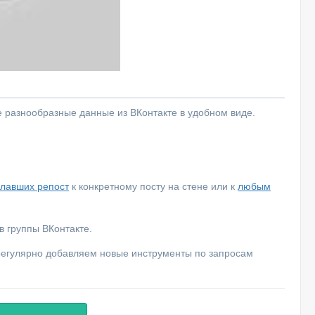
е разнообразные данные из ВКонтакте в удобном виде.
елавших репост
к конкретному посту на стене или к
любым
 группы ВКонтакте.
 регулярно добавляем новые инструменты по запросам