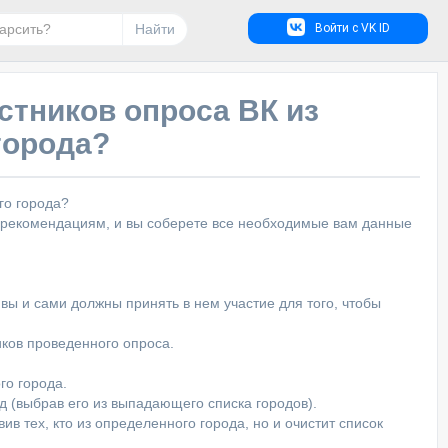
Найти
Войти с VK ID
стников опроса ВК из
города?
го города?
 рекомендациям, и вы соберете все необходимые вам данные
 вы и сами должны принять в нем участие для того, чтобы
иков проведенного опроса.
го города.
од (выбрав его из выпадающего списка городов).
вив тех, кто из определенного города, но и очистит список