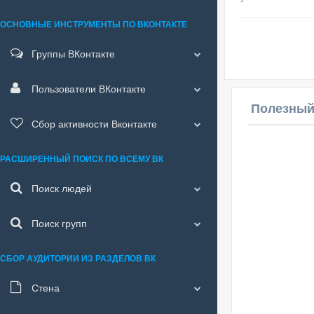
ОСНОВНЫЕ ИНСТРУМЕНТЫ ПО ВКОНТАКТЕ
Группы ВКонтакте
Пользователи ВКонтакте
Полезный
Сбор активности Вконтакте
РАСШИРЕННЫЙ ПОИСК ПО ВСЕМУ ВК
Поиск людей
Поиск групп
СБОР АУДИТОРИИ ИЗ РАЗДЕЛОВ ВК
Стена