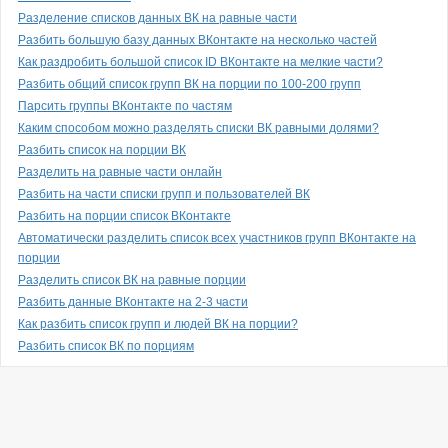
Разделение списков данных ВК на равные части
Разбить большую базу данных ВКонтакте на несколько частей
Как раздробить большой список ID ВКонтакте на мелкие части?
Разбить общий список групп ВК на порции по 100-200 групп
Парсить группы ВКонтакте по частям
Каким способом можно разделять списки ВК равными долями?
Разбить список на порции ВК
Разделить на равные части онлайн
Разбить на части списки групп и пользователей ВК
Разбить на порции список ВКонтакте
Автоматически разделить список всех участников групп ВКонтакте на
порции
Разделить список ВК на равные порции
Разбить данные ВКонтакте на 2-3 части
Как разбить список групп и людей ВК на порции?
Разбить список ВК по порциям