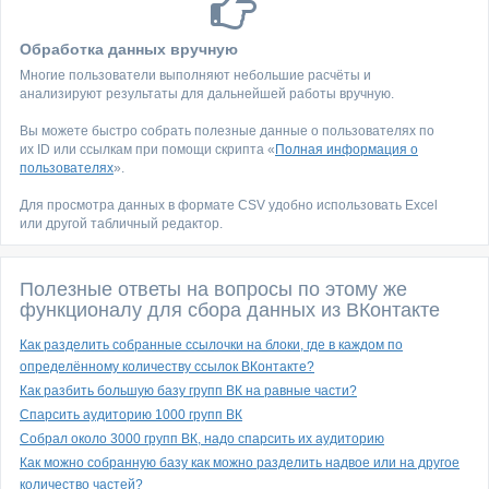
Обработка данных вручную
Многие пользователи выполняют небольшие расчёты и
анализируют результаты для дальнейшей работы вручную.
Вы можете быстро собрать полезные данные о пользователях по
их ID или ссылкам при помощи скрипта «
Полная информация о
пользователях
».
Для просмотра данных в формате CSV удобно использовать Excel
или другой табличный редактор.
Полезные ответы на вопросы по этому же
функционалу для сбора данных из ВКонтакте
Как разделить собранные ссылочки на блоки, где в каждом по
определённому количеству ссылок ВКонтакте?
Как разбить большую базу групп ВК на равные части?
Спарсить аудиторию 1000 групп ВК
Собрал около 3000 групп ВК, надо спарсить их аудиторию
Как можно собранную базу как можно разделить надвое или на другое
количество частей?