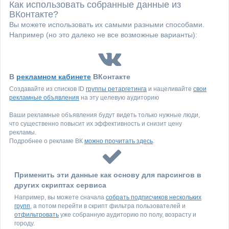
Как использовать собранные данные из
ВКонтакте?
Вы можете использовать их самыми разными способами.
Например (но это далеко не все возможные варианты):
В
рекламном кабинете
ВКонтакте
Создавайте из списков ID
группы ретаргетинга
и нацеливайте
свои
рекламные объявления
на эту целевую аудиторию
Ваши рекламные объявления будут видеть только нужные люди,
что существенно повысит их эффективность и снизит цену
рекламы.
Подробнее о рекламе ВК
можно прочитать здесь
.
Применить эти данные как основу для парсингов в
других скриптах сервиса
Например, вы можете сначала
собрать подписчиков нескольких
групп
, а потом перейти в скрипт фильтра пользователей и
отфильтровать
уже собранную аудиторию по полу, возрасту и
городу.