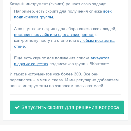
Каждый инструмент (скрипт) решает свою задачу:
Например, есть скрипт для получения списка
всех
подписчиков группы
.
А вот тут лежит скрипт для сбора списка всех людей,
поставивших лайк или сделавших репост
к
конкретному посту на стене или к
любым постам на
стене
.
Ещё есть скрипт для получения списка
аккаунтов
в других соцсетях
подписчиков группы ВКонтакте.
И таких инструментов уже более 300. Все они
перечислены в меню слева. И мы регулярно добавляем
новые инструменты по запросам пользователей.
Запустить скрипт для решения вопроса