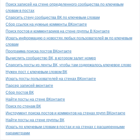
Поиск записей на стене определенного сообщества по ключевым
словам в постах
Спарсить стену сообщества ВК по ключевым словам
Сбор ссылок на нужные комменты ВКонтакте
Поиск постов и комментариев на стене группы В Контакте
Искать информацию о новостях любых пользователей вк по ключевым
словам
Программа поиска постов ВКонтакте
Вычислить сообщество ВК, в котором залит номер
Спарсить посты из ленты ВК, чтобы там содержалось ключевое слово
Нужен пост с ключевым словом ВК
Искать посты пользователей на стенах ВКонтакте
Парсер записей вконтакте
Сбор постов ВК
Найти посты на стене ВКонтакте
Поиск по стенам ВК
Инструмент поиска постов и комментов на стенах групп ВКонтакте
Найти посты на стене группы ВК
Искать по ключевым словам в постах и на стенах с расширенными
параметрами