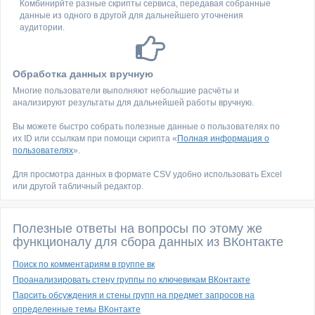
Комбинирйте разные скрипты сервиса, передавая собранные
данные из одного в другой для дальнейшего уточнения
аудитории.
Обработка данных вручную
Многие пользователи выполняют небольшие расчёты и
анализируют результаты для дальнейшей работы вручную.
Вы можете быстро собрать полезные данные о пользователях по
их ID или ссылкам при помощи скрипта «
Полная информация о
пользователях
».
Для просмотра данных в формате CSV удобно использовать Excel
или другой табличный редактор.
Полезные ответы на вопросы по этому же
функционалу для сбора данных из ВКонтакте
Поиск по комментариям в группе вк
Проанализировать стену группы по ключевикам ВКонтакте
Парсить обсуждения и стены групп на предмет запросов на
определенные темы ВКонтакте