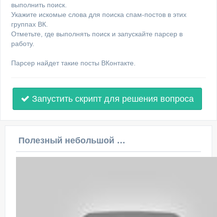
выполнить поиск.
Укажите искомые слова для поиска спам-постов в этих
группах ВК.
Отметьте, где выполнять поиск и запускайте парсер в
работу.
Парсер найдет такие посты ВКонтакте.
Запустить скрипт для решения вопроса
Полезный небольшой видеоурок по этой теме