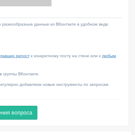
е разнообразные данные из ВКонтакте в удобном виде.
елавших репост
к конкретному посту на стене или к
любым
 группы ВКонтакте.
 регулярно добавляем новые инструменты по запросам
ения вопроса