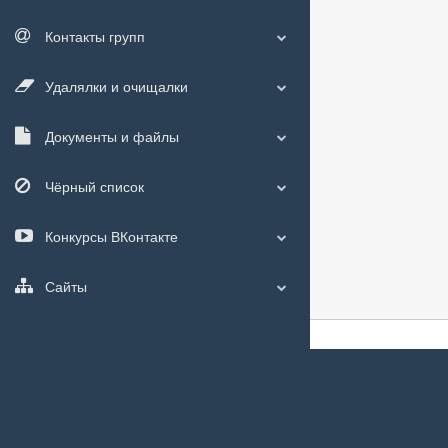
Контакты групп
Удалялки и очищалки
Документы и файлы
Чёрный список
Конкурсы ВКонтакте
Сайты
О сайте
|
С чего
Мы используем
c