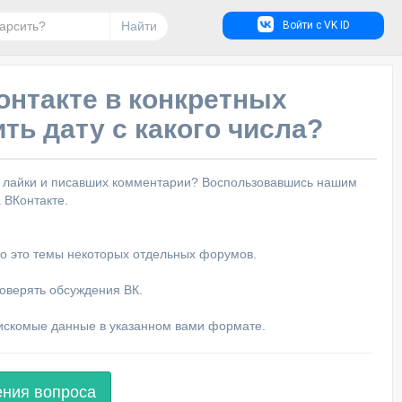
Найти
Войти с VK ID
онтакте в конкретных
ть дату с какого числа?
их лайки и писавших комментарии? Воспользовавшись нашим
 ВКонтакте.
бо это темы некоторых отдельных форумов.
роверять обсуждения ВК.
т искомые данные в указанном вами формате.
ения вопроса