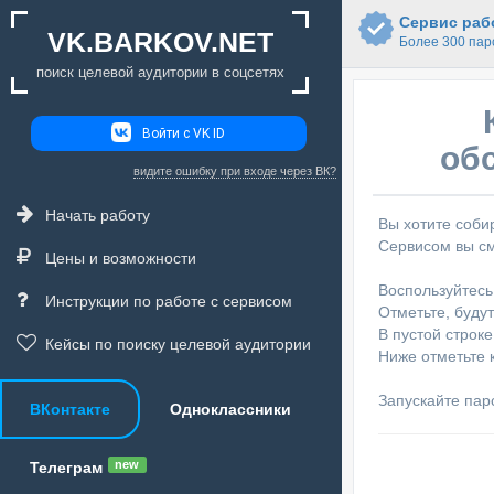
Сервис рабо
VK.BARKOV.NET
Более 300 пар
поиск целевой аудитории в соцсетях
Войти с VK ID
обс
видите ошибку при входе через ВК?
Начать работу
Вы хотите соби
Сервисом вы см
Цены и возможности
Воспользуйтесь
Инструкции по работе с сервисом
Отметьте, буду
В пустой строк
Кейсы по поиску целевой аудитории
Ниже отметьте 
Запускайте пар
ВКонтакте
Одноклассники
new
Телеграм