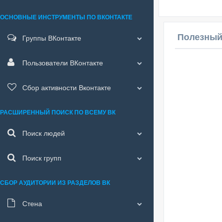
ОСНОВНЫЕ ИНСТРУМЕНТЫ ПО ВКОНТАКТЕ
Полезный
Группы ВКонтакте
Пользователи ВКонтакте
Сбор активности Вконтакте
РАСШИРЕННЫЙ ПОИСК ПО ВСЕМУ ВК
Поиск людей
Поиск групп
СБОР АУДИТОРИИ ИЗ РАЗДЕЛОВ ВК
Стена