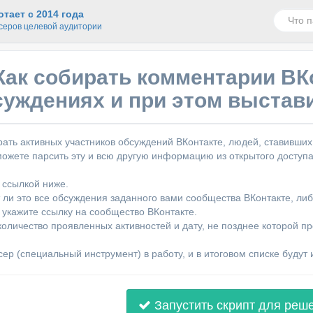
тает с 2014 года
серов целевой аудитории
Как собирать комментарии ВК
уждениях и при этом выстави
рать активных участников обсуждений ВКонтакте, людей, ставивш
ожете парсить эту и всю другую информацию из открытого доступа
 ссылкой ниже.
т ли это все обсуждения заданного вами сообщества ВКонтакте, ли
е укажите ссылку на сообщество ВКонтакте.
количество проявленных активностей и дату, не позднее которой п
сер (специальный инструмент) в работу, и в итоговом списке буду
Запустить скрипт для реш