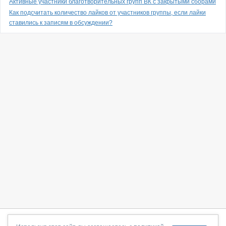
Активные участники благотворительных групп ВК с закрытыми сборами
Как подсчитать количество лайков от участников группы, если лайки
ставились к записям в обсуждении?