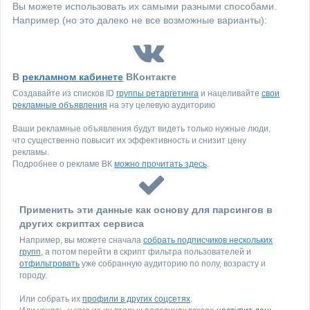
Вы можете использовать их самыми разными способами.
Например (но это далеко не все возможные варианты):
В
рекламном кабинете
ВКонтакте
Создавайте из списков ID
группы ретаргетинга
и нацеливайте
свои
рекламные объявления
на эту целевую аудиторию
Ваши рекламные объявления будут видеть только нужные люди,
что существенно повысит их эффективность и снизит цену
рекламы.
Подробнее о рекламе ВК
можно прочитать здесь
.
Применить эти данные как основу для парсингов в
других скриптах сервиса
Например, вы можете сначала
собрать подписчиков нескольких
групп
, а потом перейти в скрипт фильтра пользователей и
отфильтровать
уже собранную аудиторию по полу, возрасту и
городу.
Или собрать их
профили в других соцсетях
.