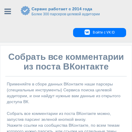
Сервис работает с 2014 года
Более 300 парсеров целевой аудитории
Войти с VK ID
Собрать все комментарии
из поста ВКонтакте
Применяйте в сборе данных ВКонтакте наши парсеры
(специальные инструменты) Сервиса поиска целевой
аудитории, и они найдут нужные вам данные из открытого
доступа ВК.
Собрать все комментарии из поста ВКонтакте можно,
запустив парсинг зеленой кнопкой внизу.
Укажите ссылки на сообщества ВКонтакте, по всем темам
которого нужно парсить, или ссылки на отдельные темы