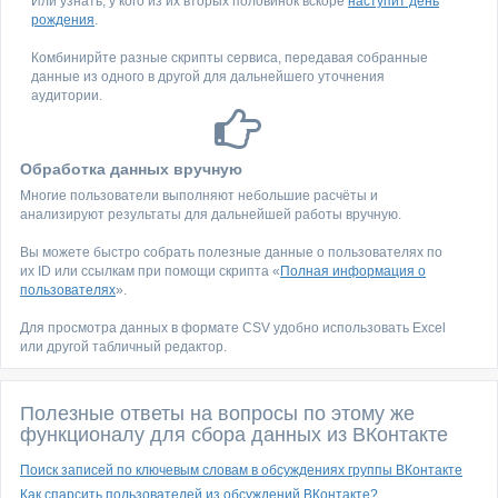
Или узнать, у кого из их вторых половинок вскоре
наступит день
рождения
.
Комбинирйте разные скрипты сервиса, передавая собранные
данные из одного в другой для дальнейшего уточнения
аудитории.
Обработка данных вручную
Многие пользователи выполняют небольшие расчёты и
анализируют результаты для дальнейшей работы вручную.
Вы можете быстро собрать полезные данные о пользователях по
их ID или ссылкам при помощи скрипта «
Полная информация о
пользователях
».
Для просмотра данных в формате CSV удобно использовать Excel
или другой табличный редактор.
Полезные ответы на вопросы по этому же
функционалу для сбора данных из ВКонтакте
Поиск записей по ключевым словам в обсуждениях группы ВКонтакте
Как спарсить пользователей из обсуждений ВКонтакте?