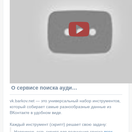
О сервисе поиска аудитории ВКонтакте
vk.barkov.net — это универсальный набор инструментов,
который собирает самые разнообразные данные из
ВКонтакте в удобном виде.
Каждый инструмент (скрипт) решает свою задачу:
Например, есть скрипт для получения списка
всех