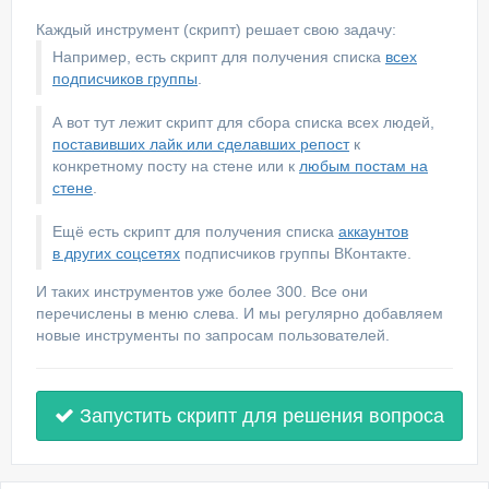
Каждый инструмент (скрипт) решает свою задачу:
Например, есть скрипт для получения списка
всех
подписчиков группы
.
А вот тут лежит скрипт для сбора списка всех людей,
поставивших лайк или сделавших репост
к
конкретному посту на стене или к
любым постам на
стене
.
Ещё есть скрипт для получения списка
аккаунтов
в других соцсетях
подписчиков группы ВКонтакте.
И таких инструментов уже более 300. Все они
перечислены в меню слева. И мы регулярно добавляем
новые инструменты по запросам пользователей.
Запустить скрипт для решения вопроса