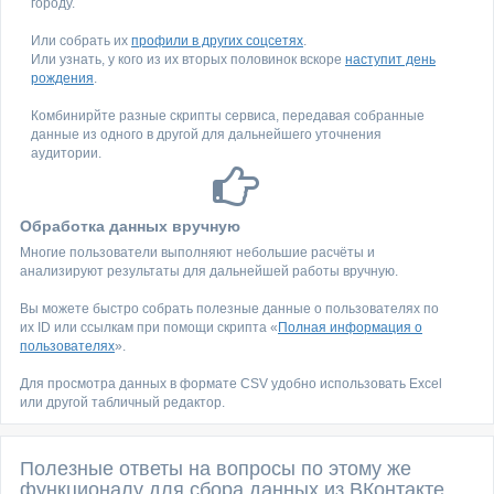
городу.
Или собрать их
профили в других соцсетях
.
Или узнать, у кого из их вторых половинок вскоре
наступит день
рождения
.
Комбинирйте разные скрипты сервиса, передавая собранные
данные из одного в другой для дальнейшего уточнения
аудитории.
Обработка данных вручную
Многие пользователи выполняют небольшие расчёты и
анализируют результаты для дальнейшей работы вручную.
Вы можете быстро собрать полезные данные о пользователях по
их ID или ссылкам при помощи скрипта «
Полная информация о
пользователях
».
Для просмотра данных в формате CSV удобно использовать Excel
или другой табличный редактор.
Полезные ответы на вопросы по этому же
функционалу для сбора данных из ВКонтакте