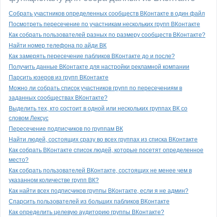
Собрать участников определенных сообществ ВКонтакте в один файл
Посмотреть пересечение по участникам нескольких групп ВКонтакте
Как собрать пользователей разных по размеру сообществ ВКонтакте?
Найти номер телефона по айди ВК
Как замерять пересечение пабликов ВКонтакте до и после?
Получить данные ВКонтакте для настройки рекламной компании
Парсить юзеров из групп ВКонтакте
Можно ли собрать список участников групп по пересечениям в
заданных сообществах ВКонтакте?
Выделить тех, кто состоит в одной или нескольких группах ВК со
словом Лексус
Пересечение подписчиков по группам ВК
Найти людей, состоящих сразу во всех группах из списка ВКонтакте
Как собрать ВКонтакте список людей, которые посетят определенное
место?
Как собрать пользователей ВКонтакте, состоящих не менее чем в
указанном количестве групп ВК?
Как найти всех подписчиков группы ВКонтакте, если я не админ?
Спарсить пользователей из больших пабликов ВКонтакте
Как определить целевую аудиторию группы ВКонтакте?