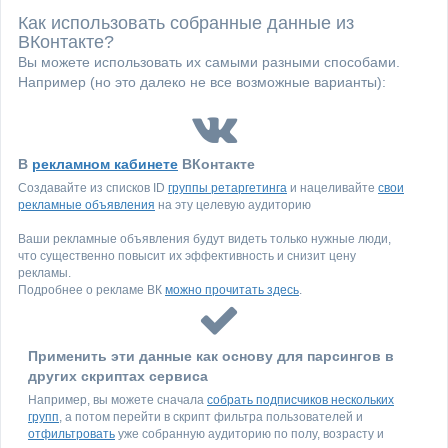
Как использовать собранные данные из
ВКонтакте?
Вы можете использовать их самыми разными способами.
Например (но это далеко не все возможные варианты):
В
рекламном кабинете
ВКонтакте
Создавайте из списков ID
группы ретаргетинга
и нацеливайте
свои
рекламные объявления
на эту целевую аудиторию
Ваши рекламные объявления будут видеть только нужные люди,
что существенно повысит их эффективность и снизит цену
рекламы.
Подробнее о рекламе ВК
можно прочитать здесь
.
Применить эти данные как основу для парсингов в
других скриптах сервиса
Например, вы можете сначала
собрать подписчиков нескольких
групп
, а потом перейти в скрипт фильтра пользователей и
отфильтровать
уже собранную аудиторию по полу, возрасту и