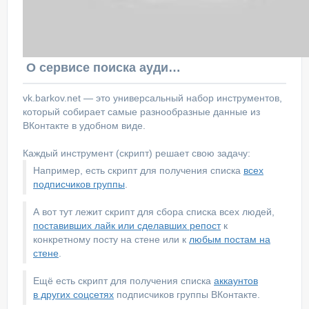
О сервисе поиска аудитории ВКонтакте
vk.barkov.net — это универсальный набор инструментов,
который собирает самые разнообразные данные из
ВКонтакте в удобном виде.
Каждый инструмент (скрипт) решает свою задачу:
Например, есть скрипт для получения списка
всех
подписчиков группы
.
А вот тут лежит скрипт для сбора списка всех людей,
поставивших лайк или сделавших репост
к
конкретному посту на стене или к
любым постам на
стене
.
Ещё есть скрипт для получения списка
аккаунтов
в других соцсетях
подписчиков группы ВКонтакте.