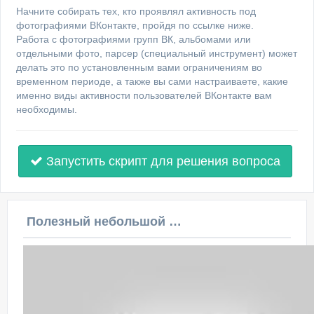
Начните собирать тех, кто проявлял активность под
фотографиями ВКонтакте, пройдя по ссылке ниже.
Работа с фотографиями групп ВК, альбомами или
отдельными фото, парсер (специальный инструмент) может
делать это по установленным вами ограничениям во
временном периоде, а также вы сами настраиваете, какие
именно виды активности пользователей ВКонтакте вам
необходимы.
Запустить скрипт для решения вопроса
Полезный небольшой видеоурок по этой теме