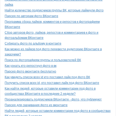
лайка
Найти количество подписчиков группы ВК, которые лайкнули фото
Парсер по авторам фото ВКонтакте
Программа сбора лайков, комментов и репостов к фотографиям
ВКонтакте
Сбор авторов фото, лайков, репостов и комментариев к фото и
фотоальбомам ВКонтакте
Собирать фото по альбому в контакте
Как можно из лайков под фото перевести аудиторию ВКонтакте в
заказчики?
Поиск по фотографиям группы и пользователей ВК
Как узнать кто репостнул фото в вк
Парсер фото вконтакте бесплатно
Как увидеть список всех id кто поставил лайк под фото ВК
Получить список всех id, кто поставил лайк под фото ВКонтакте
Как найти людей, которые оставили комментарии под фото в
сообществах ВКонтакте в последние 2 недели?
Проанализировать подписчиков ВКонтакте - фото, что публикуют
Парсер для скачивания фото из вконтакте
Найти людей, которые оставили комментарии под фото в сообществах