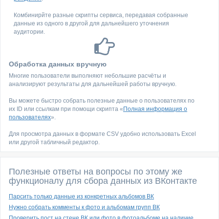
Комбинирйте разные скрипты сервиса, передавая собранные
данные из одного в другой для дальнейшего уточнения
аудитории.
Обработка данных вручную
Многие пользователи выполняют небольшие расчёты и
анализируют результаты для дальнейшей работы вручную.
Вы можете быстро собрать полезные данные о пользователях по
их ID или ссылкам при помощи скрипта «
Полная информация о
пользователях
».
Для просмотра данных в формате CSV удобно использовать Excel
или другой табличный редактор.
Полезные ответы на вопросы по этому же
функционалу для сбора данных из ВКонтакте
Парсить только данные из конкретных альбомов ВК
Нужно собрать комменты к фото и альбомам групп ВК
Проверить пост на стене ВК или фото в фотоальбоме на наличие