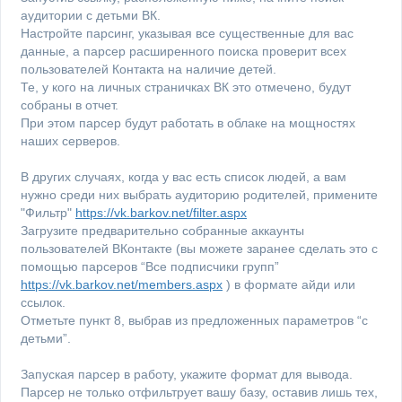
аудитории с детьми ВК.
Настройте парсинг, указывая все существенные для вас
данные, а парсер расширенного поиска проверит всех
пользователей Контакта на наличие детей.
Те, у кого на личных страничках ВК это отмечено, будут
собраны в отчет.
При этом парсер будут работать в облаке на мощностях
наших серверов.
В других случаях, когда у вас есть список людей, а вам
нужно среди них выбрать аудиторию родителей, примените
"Фильтр"
https://vk.barkov.net/filter.aspx
Загрузите предварительно собранные аккаунты
пользователей ВКонтакте (вы можете заранее сделать это с
помощью парсеров “Все подписчики групп”
https://vk.barkov.net/members.aspx
) в формате айди или
ссылок.
Отметьте пункт 8, выбрав из предложенных параметров “с
детьми”.
Запуская парсер в работу, укажите формат для вывода.
Парсер не только отфильтрует вашу базу, оставив лишь тех,