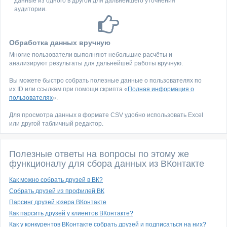
данные из одного в другой для дальнейшего уточнения
аудитории.
Обработка данных вручную
Многие пользователи выполняют небольшие расчёты и
анализируют результаты для дальнейшей работы вручную.
Вы можете быстро собрать полезные данные о пользователях по
их ID или ссылкам при помощи скрипта «
Полная информация о
пользователях
».
Для просмотра данных в формате CSV удобно использовать Excel
или другой табличный редактор.
Полезные ответы на вопросы по этому же
функционалу для сбора данных из ВКонтакте
Как можно собрать друзей в ВК?
Собрать друзей из профилей ВК
Парсинг друзей юзера ВКонтакте
Как парсить друзей у клиентов ВКонтакте?
Как у конкурентов ВКонтакте собрать друзей и подписаться на них?