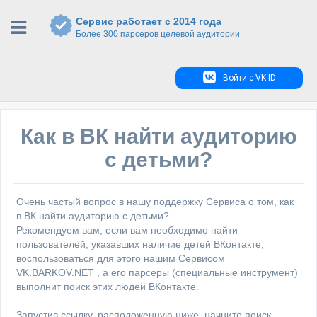
Сервис работает с 2014 года
Более 300 парсеров целевой аудитории
Войти с VK ID
Как в ВК найти аудиторию
с детьми?
Очень частый вопрос в нашу поддержку Сервиса о том, как
в ВК найти аудиторию с детьми?
Рекомендуем вам, если вам необходимо найти
пользователей, указавших наличие детей ВКонтакте,
воспользоваться для этого нашим Сервисом
VK.BARKOV.NET , а его парсеры (специальные инструмент)
выполнит поиск этих людей ВКонтакте.
Запустив ссылку, расположенную ниже, начните поиск