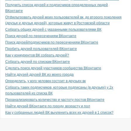
Получить список друзей и подписчиков определенных людей
ВКонтакте
Отфильтровать друзей моих пользователей вк, до второго поколения
(друзья и друзья друзей), которые живут в Ростовской области
Собрать общих друзей с указанными пользователями ВК
Поиск друзей по пересечениям ВКонтакте
Поиск друзей/подписчиков по пересечениям ВКонтакте
Пробить друзей пользователей ВКонтакте
Как у конкурентов ВК собрать друзей?
Собрать друзей по спискам ВКонтакте
Сделать поиск друзей участников сообщества ВКонтакте
Найти друзей друзей ВК из моего города
Определить, у кого человек состоит в друзьях вк
Собрать таких подписчиков, которые подписаны (в друзьях) у 2х
пользователей из списка ВК
Проанализировать количество и частоту постов ВКонтакте
Найти друзей ВКонтакте по городу, возрасту и пол
Как у собранных людей ВК вычленить всех их друзей в 1 список?