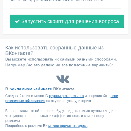
Запустить скрипт для решения вопроса
Как использовать собранные данные из
ВКонтакте?
Вы можете использовать их самыми разными способами.
Например (но это далеко не все возможные варианты):
В
рекламном кабинете
ВКонтакте
Создавайте из списков ID
группы ретаргетинга
и нацеливайте
свои
рекламные объявления
на эту целевую аудиторию
Ваши рекламные объявления будут видеть только нужные люди,
что существенно повысит их эффективность и снизит цену
рекламы.
Подробнее о рекламе ВК
можно прочитать здесь
.