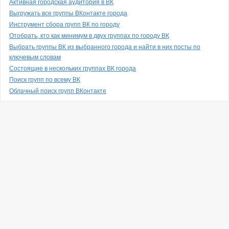
Активная городская аудитория в ВК
Выгружать все группы ВКонтакте города
Инструмент сбора групп ВК по городу
Отобрать, кто как минимум в двух группах по городу ВК
Выбрать группы ВК из выбранного города и найти в них посты по
ключевым словам
Состоящие в нескольких группах ВК города
Поиск групп по всему ВК
Облачный поиск групп ВКонтакте