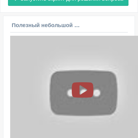
Полезный небольшой видеоурок по этой теме