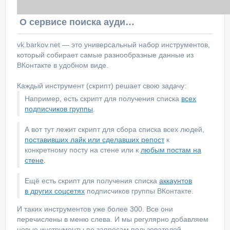
О сервисе поиска аудитории ВКонтакте
vk.barkov.net — это универсальный набор инструментов,
который собирает самые разнообразные данные из
ВКонтакте в удобном виде.
Каждый инструмент (скрипт) решает свою задачу:
Например, есть скрипт для получения списка
всех
подписчиков группы
.
А вот тут лежит скрипт для сбора списка всех людей,
поставивших лайк или сделавших репост
к
конкретному посту на стене или к
любым постам на
стене
.
Ещё есть скрипт для получения списка
аккаунтов
в других соцсетях
подписчиков группы ВКонтакте.
И таких инструментов уже более 300. Все они
перечислены в меню слева. И мы регулярно добавляем
новые инструменты по запросам пользователей.