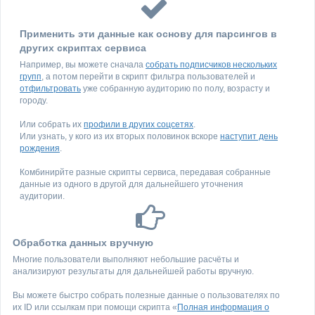
Применить эти данные как основу для парсингов в
других скриптах сервиса
Например, вы можете сначала
собрать подписчиков нескольких
групп
, а потом перейти в скрипт фильтра пользователей и
отфильтровать
уже собранную аудиторию по полу, возрасту и
городу.
Или собрать их
профили в других соцсетях
.
Или узнать, у кого из их вторых половинок вскоре
наступит день
рождения
.
Комбинирйте разные скрипты сервиса, передавая собранные
данные из одного в другой для дальнейшего уточнения
аудитории.
Обработка данных вручную
Многие пользователи выполняют небольшие расчёты и
анализируют результаты для дальнейшей работы вручную.
Вы можете быстро собрать полезные данные о пользователях по
их ID или ссылкам при помощи скрипта «
Полная информация о