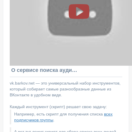
О сервисе поиска аудитории ВКонтакте
vk.barkov.net — это универсальный набор инструментов,
который собирает самые разнообразные данные из
ВКонтакте в удобном виде.
Каждый инструмент (скрипт) решает свою задачу:
Например, есть скрипт для получения списка
всех
подписчиков группы
.
А вот тут лежит скрипт для сбора списка всех людей,