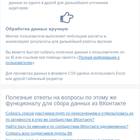
данные из одного в другой для дальнейшего уточнения
аудитории.
Обработка данных вручную
Многие пользователи выполняют небольшие расчёты и
анализируют результаты для дальнейшей работы вручную.
Вы можете быстро собрать полезные данные о пользователях по
их ID или ссылкам при помощи скрипта «
Полная информация о
пользователях
».
Для просмотра данных в формате CSV удобно использовать Excel
или другой табличный редактор.
Полезные ответы на вопросы по этому же
функционалу для сбора данных из ВКонтакте
Собрать список участников групп по пересечениям и отфильтровать их
по активности в этих же сообществах ВКонтакте?
Найти базу по именам и по сообществам ВКонтакте одновременно?
Собрать всех подписчиков группы ВК