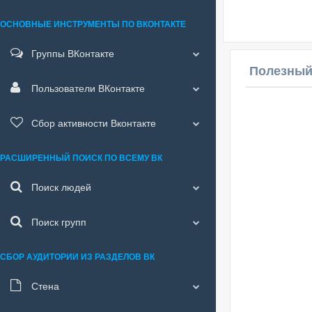
ОСНОВНЫЕ ИНСТРУМЕНТЫ ПО ВКОНТАКТЕ
Группы ВКонтакте
Полезный
Пользователи ВКонтакте
Сбор активности Вконтакте
РАСШИРЕННЫЙ ПОИСК ПО ВСЕМУ ВК
Поиск людей
Поиск групп
СБОР АУДИТОРИИ ИЗ РАЗДЕЛОВ ВК
Стена