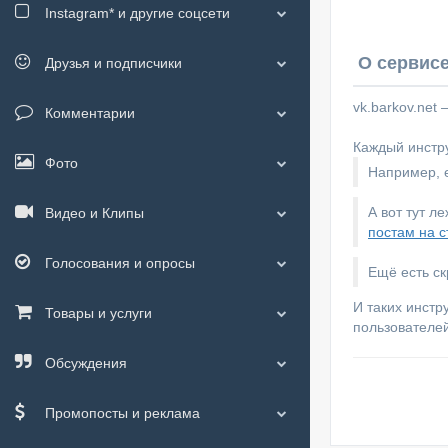
Instagram*
и другие соцсети
О сервисе
Друзья и подписчики
vk.barkov.net
Комментарии
Каждый инстру
Фото
Например, е
А вот тут л
Видео и Клипы
постам на с
Голосования и опросы
Ещё есть с
И таких инстр
Товары и услуги
пользователей
Обсуждения
Промопосты и реклама