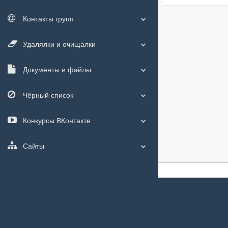
Контакты групп
Удалялки и очищалки
Документы и файлы
Чёрный список
Конкурсы ВКонтакте
Сайты
О сайте
|
С чего
Мы используем
c