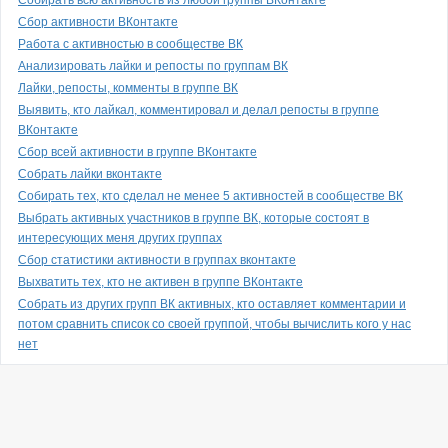
Собирать всю активность из любой группы ВКонтакте
Сбор активности ВКонтакте
Работа с активностью в сообществе ВК
Анализировать лайки и репосты по группам ВК
Лайки, репосты, комменты в группе ВК
Выявить, кто лайкал, комментировал и делал репосты в группе
ВКонтакте
Сбор всей активности в группе ВКонтакте
Собрать лайки вконтакте
Собирать тех, кто сделал не менее 5 активностей в сообществе ВК
Выбрать активных участников в группе ВК, которые состоят в
интересующих меня других группах
Сбор статистики активности в группах вконтакте
Выхватить тех, кто не активен в группе ВКонтакте
Собрать из других групп ВК активных, кто оставляет комментарии и
потом сравнить список со своей группой, чтобы вычислить кого у нас
нет