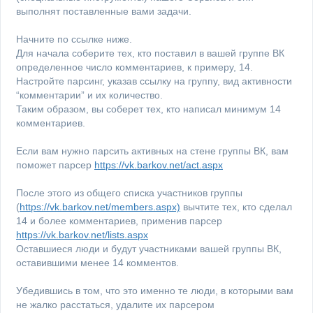
выполнят поставленные вами задачи.
Начните по ссылке ниже.
Для начала соберите тех, кто поставил в вашей группе ВК
определенное число комментариев, к примеру, 14.
Настройте парсинг, указав ссылку на группу, вид активности
“комментарии” и их количество.
Таким образом, вы соберет тех, кто написал минимум 14
комментариев.
Если вам нужно парсить активных на стене группы ВК, вам
поможет парсер
https://vk.barkov.net/act.aspx
После этого из общего списка участников группы
(
https://vk.barkov.net/members.aspx)
вычтите тех, кто сделал
14 и более комментариев, применив парсер
https://vk.barkov.net/lists.aspx
Оставшиеся люди и будут участниками вашей группы ВК,
оставившими менее 14 комментов.
Убедившись в том, что это именно те люди, в которыми вам
не жалко расстаться, удалите их парсером