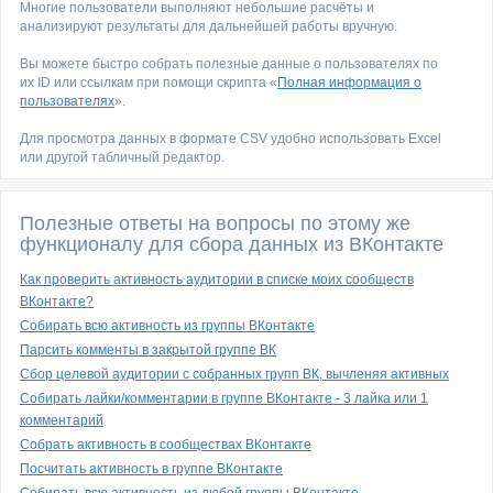
Многие пользователи выполняют небольшие расчёты и
анализируют результаты для дальнейшей работы вручную.
Вы можете быстро собрать полезные данные о пользователях по
их ID или ссылкам при помощи скрипта «
Полная информация о
пользователях
».
Для просмотра данных в формате CSV удобно использовать Excel
или другой табличный редактор.
Полезные ответы на вопросы по этому же
функционалу для сбора данных из ВКонтакте
Как проверить активность аудитории в списке моих сообществ
ВКонтакте?
Собирать всю активность из группы ВКонтакте
Парсить комменты в закрытой группе ВК
Сбор целевой аудитории с собранных групп ВК, вычленяя активных
Собирать лайки/комментарии в группе ВКонтакте - 3 лайка или 1
комментарий
Собрать активность в сообществах ВКонтакте
Посчитать активность в группе ВКонтакте