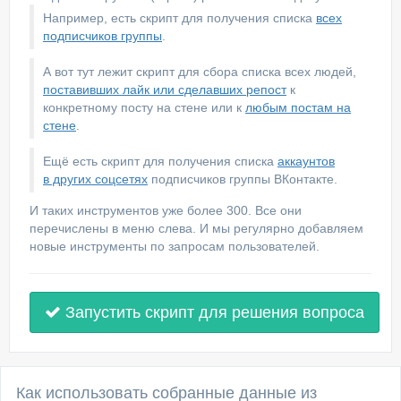
Например, есть скрипт для получения списка
всех
подписчиков группы
.
А вот тут лежит скрипт для сбора списка всех людей,
поставивших лайк или сделавших репост
к
конкретному посту на стене или к
любым постам на
стене
.
Ещё есть скрипт для получения списка
аккаунтов
в других соцсетях
подписчиков группы ВКонтакте.
И таких инструментов уже более 300. Все они
перечислены в меню слева. И мы регулярно добавляем
новые инструменты по запросам пользователей.
Запустить скрипт для решения вопроса
Как использовать собранные данные из