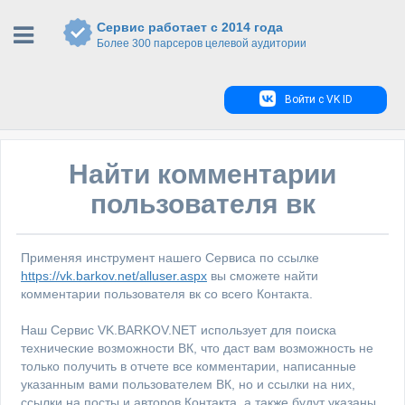
Сервис работает с 2014 года
Более 300 парсеров целевой аудитории
Войти с VK ID
Найти комментарии
пользователя вк
Применяя инструмент нашего Сервиса по ссылке
https://vk.barkov.net/alluser.aspx
вы сможете найти
комментарии пользователя вк со всего Контакта.
Наш Сервис VK.BARKOV.NET использует для поиска
технические возможности ВК, что даст вам возможность не
только получить в отчете все комментарии, написанные
указанным вами пользователем ВК, но и ссылки на них,
ссылки на посты и авторов Контакта, а также будут указаны