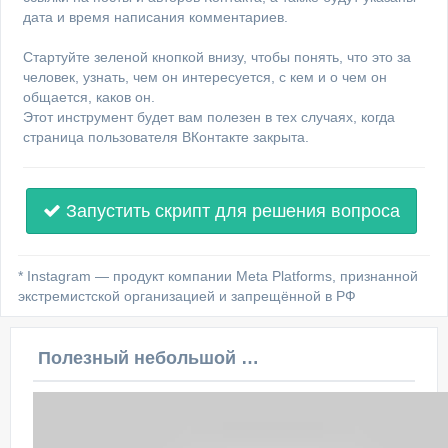
дата и время написания комментариев.
Стартуйте зеленой кнопкой внизу, чтобы понять, что это за
человек, узнать, чем он интересуется, с кем и о чем он
общается, каков он.
Этот инструмент будет вам полезен в тех случаях, когда
страница пользователя ВКонтакте закрыта.
Запустить скрипт для решения вопроса
* Instagram — продукт компании Meta Platforms, признанной
экстремистской организацией и запрещённой в РФ
Полезный небольшой видеоурок по этой теме