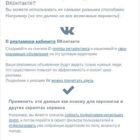
ВКонтакте?
Вы можете использовать их самыми разными способами.
Например (но это далеко не все возможные варианты):
В
рекламном кабинете
ВКонтакте
Создавайте из списков ID
группы ретаргетинга
и нацеливайте
свои
рекламные объявления
на эту целевую аудиторию
Ваши рекламные объявления будут видеть только нужные люди,
что существенно повысит их эффективность и снизит цену
рекламы.
Подробнее о рекламе ВК
можно прочитать здесь
.
Применить эти данные как основу для парсингов в
других скриптах сервиса
Например, вы можете сначала
собрать подписчиков нескольких
групп
, а потом перейти в скрипт фильтра пользователей и
отфильтровать
уже собранную аудиторию по полу, возрасту и
городу.