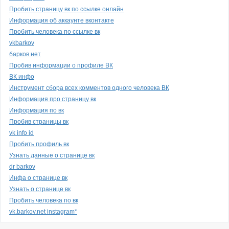
Пробить страницу вк по ссылке онлайн
Информация об аккаунте вконтакте
Пробить человека по ссылке вк
vkbarkov
барков нет
Пробив информации о профиле ВК
ВК инфо
Инструмент сбора всех комментов одного человека ВК
Информация про страницу вк
Информация по вк
Пробив страницы вк
vk info id
Пробить профиль вк
Узнать данные о странице вк
dr barkov
Инфа о странице вк
Узнать о странице вк
Пробить человека по вк
vk.barkov.net instagram*