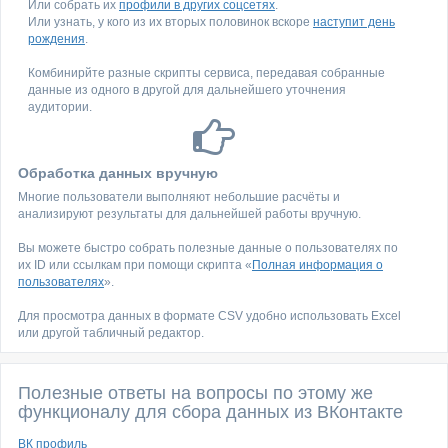
Или собрать их
профили в других соцсетях
.
Или узнать, у кого из их вторых половинок вскоре
наступит день
рождения
.
Комбинирйте разные скрипты сервиса, передавая собранные
данные из одного в другой для дальнейшего уточнения
аудитории.
Обработка данных вручную
Многие пользователи выполняют небольшие расчёты и
анализируют результаты для дальнейшей работы вручную.
Вы можете быстро собрать полезные данные о пользователях по
их ID или ссылкам при помощи скрипта «
Полная информация о
пользователях
».
Для просмотра данных в формате CSV удобно использовать Excel
или другой табличный редактор.
Полезные ответы на вопросы по этому же
функционалу для сбора данных из ВКонтакте
ВК профиль