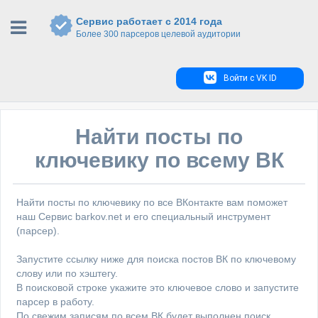
Сервис работает с 2014 года
Более 300 парсеров целевой аудитории
Войти с VK ID
Найти посты по
ключевику по всему ВК
Найти посты по ключевику по все ВКонтакте вам поможет
наш Сервис barkov.net и его специальный инструмент
(парсер).
Запустите ссылку ниже для поиска постов ВК по ключевому
слову или по хэштегу.
В поисковой строке укажите это ключевое слово и запустите
парсер в работу.
По свежим записям по всем ВК будет выполнен поиск