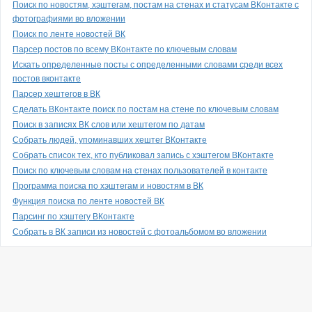
Поиск по новостям, хэштегам, постам на стенах и статусам ВКонтакте с
фотографиями во вложении
Поиск по ленте новостей ВК
Парсер постов по всему ВКонтакте по ключевым словам
Искать определенные посты с определенными словами среди всех
постов вконтакте
Парсер хештегов в ВК
Сделать ВКонтакте поиск по постам на стене по ключевым словам
Поиск в записях ВК слов или хештегом по датам
Собрать людей, упоминавших хештег ВКонтакте
Собрать список тех, кто публиковал запись с хэштегом ВКонтакте
Поиск по ключевым словам на стенах пользователей в контакте
Программа поиска по хэштегам и новостям в ВК
Функция поиска по ленте новостей ВК
Парсинг по хэштегу ВКонтакте
Собрать в ВК записи из новостей с фотоальбомом во вложении