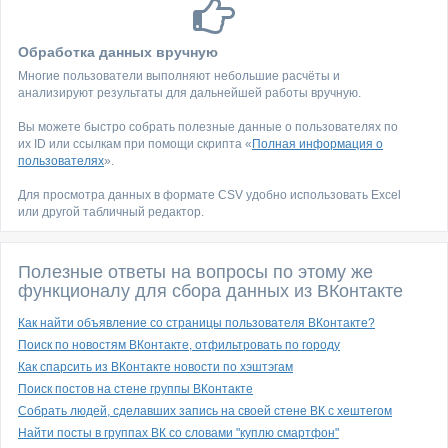
Обработка данных вручную
Многие пользователи выполняют небольшие расчёты и
анализируют результаты для дальнейшей работы вручную.
Вы можете быстро собрать полезные данные о пользователях по
их ID или ссылкам при помощи скрипта «
Полная информация о
пользователях
».
Для просмотра данных в формате CSV удобно использовать Excel
или другой табличный редактор.
Полезные ответы на вопросы по этому же
функционалу для сбора данных из ВКонтакте
Как найти объявление со страницы пользователя ВКонтакте?
Поиск по новостям ВКонтакте, отфильтровать по городу
Как спарсить из ВКонтакте новости по хэштэгам
Поиск постов на стене группы ВКонтакте
Собрать людей, сделавших запись на своей стене ВК с хештегом
Найти посты в группах ВК со словами "куплю смартфон"