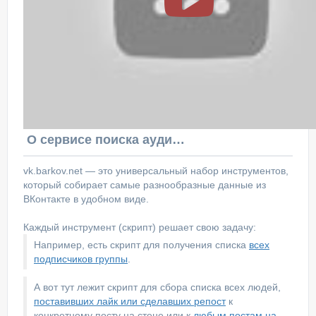
О сервисе поиска аудитории ВКонтакте
vk.barkov.net — это универсальный набор инструментов,
который собирает самые разнообразные данные из
ВКонтакте в удобном виде.
Каждый инструмент (скрипт) решает свою задачу:
Например, есть скрипт для получения списка
всех
подписчиков группы
.
А вот тут лежит скрипт для сбора списка всех людей,
поставивших лайк или сделавших репост
к
конкретному посту на стене или к
любым постам на