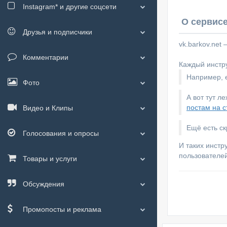
Instagram*
и другие соцсети
О сервисе
Друзья и подписчики
vk.barkov.net
Комментарии
Каждый инстру
Например, е
Фото
А вот тут л
постам на с
Видео и Клипы
Ещё есть с
Голосования и опросы
И таких инстр
пользователей
Товары и услуги
Обсуждения
Промопосты и реклама