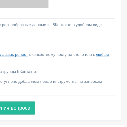
е разнообразные данные из ВКонтакте в удобном виде.
елавших репост
к конкретному посту на стене или к
любым
 группы ВКонтакте.
 регулярно добавляем новые инструменты по запросам
ения вопроса