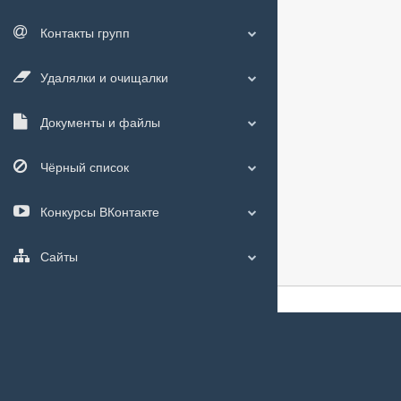
Контакты групп
Удалялки и очищалки
Документы и файлы
Чёрный список
Конкурсы ВКонтакте
Сайты
О сайте
|
С чего
Мы используем
c