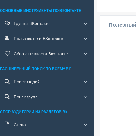
ОСНОВНЫЕ ИНСТРУМЕНТЫ ПО ВКОНТАКТЕ
Группы ВКонтакте
Полезный
Пользователи ВКонтакте
Сбор активности Вконтакте
РАСШИРЕННЫЙ ПОИСК ПО ВСЕМУ ВК
Поиск людей
Поиск групп
СБОР АУДИТОРИИ ИЗ РАЗДЕЛОВ ВК
Стена