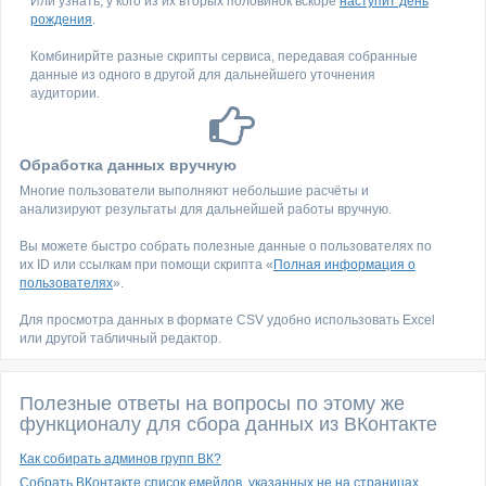
Или узнать, у кого из их вторых половинок вскоре
наступит день
рождения
.
Комбинирйте разные скрипты сервиса, передавая собранные
данные из одного в другой для дальнейшего уточнения
аудитории.
Обработка данных вручную
Многие пользователи выполняют небольшие расчёты и
анализируют результаты для дальнейшей работы вручную.
Вы можете быстро собрать полезные данные о пользователях по
их ID или ссылкам при помощи скрипта «
Полная информация о
пользователях
».
Для просмотра данных в формате CSV удобно использовать Excel
или другой табличный редактор.
Полезные ответы на вопросы по этому же
функционалу для сбора данных из ВКонтакте
Как собирать админов групп ВК?
Собрать ВКонтакте список емейлов, указанных не на страницах