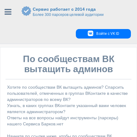
Сервис работает с 2014 года
Более 300 парсеров целевой аудитории
Войти с VK ID
По сообществам ВК
вытащить админов
Хотите по сообществам ВК вытащить админов? Спарсить
пользователей, отмеченных в группах ВКонтакте в качестве
администраторов по всему ВК?
Узнать, в каких группах ВКонтакте указанный вами человек
является администратором?
Ответы на все вопросы найдут инструменты (парсеры)
нашего Сервиса Барков.нет
Начните по ссылке ниже, чтобы по сообществам ВК