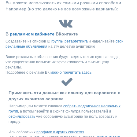
Вы можете использовать их самыми разными способами.
Например (но это далеко не все возможные варианты):
В
рекламном кабинете
ВКонтакте
Создавайте из списков ID
группы ретаргетинга
и нацеливайте
свои
рекламные объявления
на эту целевую аудиторию
Ваши рекламные объявления будут видеть только нужные люди,
что существенно повысит их эффективность и снизит цену
рекламы.
Подробнее о рекламе ВК
можно прочитать здесь
.
Применить эти данные как основу для парсингов в
других скриптах сервиса
Например, вы можете сначала
собрать подписчиков нескольких
групп
, а потом перейти в скрипт фильтра пользователей и
отфильтровать
уже собранную аудиторию по полу, возрасту и
городу.
Или собрать их
профили в других соцсетях
.